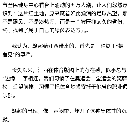
市全民健身中心看台上涌动的五万人潮，让人们忽然意
识到：这片红土地，原来藏着如此汹涌的足球热望。那
不是跟风，不是凑热闹，而是一个被压抑太久的省份，
终于找到了属于自己的绿茵表达方式。
我认为，赣超给江西带来的，首先是一种终于“被
看见”的尊严。
长久以来，江西在体育版图上的存在感，似乎总与
“边缘”二字相连。我们习惯了在奥运会、全运会的奖牌
榜上遥望前排，习惯了把体育梦想寄托于他省的职业俱
乐部。
赣超的出现，像一声闷雷，炸开了这种集体性的沉
默。