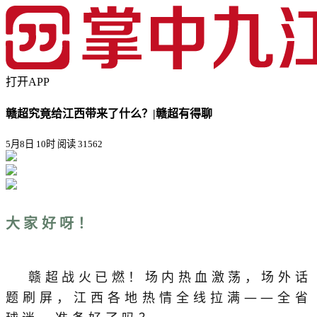
打开APP
赣超究竟给江西带来了什么？|赣超有得聊
5月8日 10时
阅读 31562
大家好呀！
赣超战火已燃！场内热血激荡，场外话
题刷屏，江西各地热情全线拉满——全省