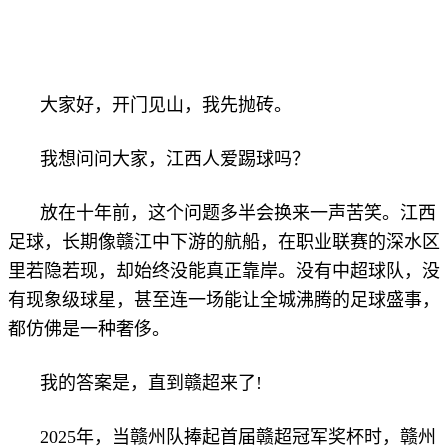
大家好，开门见山，我先抛砖。
我想问问大家，江西人爱踢球吗？
放在十年前，这个问题多半会换来一声苦笑。江西
足球，长期像赣江中下游的航船，在职业联赛的深水区
里若隐若现，却始终没能真正靠岸。没有中超球队，没
有现象级球星，甚至连一场能让全城沸腾的足球盛事，
都仿佛是一种奢侈。
我的答案是，直到赣超来了!
2025年，当赣州队捧起首届赣超冠军奖杯时，赣州