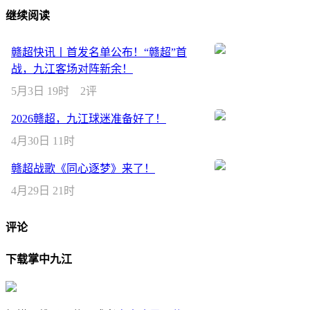
继续阅读
赣超快讯丨首发名单公布！“赣超”首
战，九江客场对阵新余！
5月3日 19时
2评
2026赣超，九江球迷准备好了！
4月30日 11时
赣超战歌《同心逐梦》来了！
4月29日 21时
评论
下载掌中九江