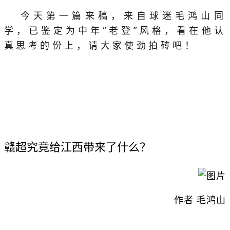
今天第一篇来稿，来自球迷毛鸿山同
学，已鉴定为中年“老登”风格，看在他认
真思考的份上，请大家使劲拍砖吧！
赣超究竟给江西带来了什么？
作者 毛鸿山