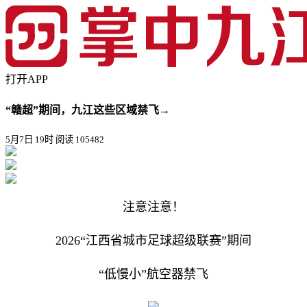
打开APP
“赣超”期间，九江这些区域禁飞→
5月7日 19时
阅读 105482
注意注意！
2026“江西省城市足球超级联赛”期间
“低慢小”航空器禁飞