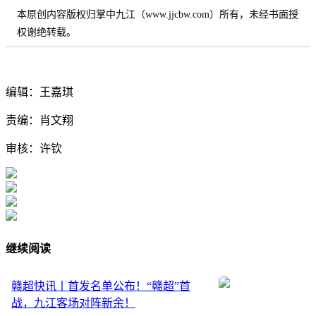
本原创内容版权归掌中九江（www.jjcbw.com）所有，未经书面授
权谢绝转载。
编辑：王嘉琪
责编：肖文翔
审核：许钦
继续阅读
赣超快讯丨首发名单公布！“赣超”首
战，九江客场对阵新余！