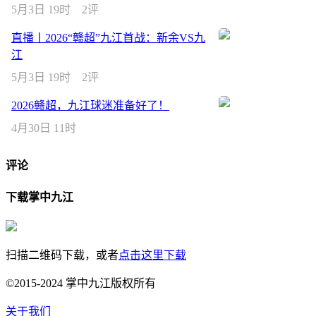
5月3日 19时
2评
直播丨2026“赣超”九江首战：新余VS九
江
5月3日 19时
2评
2026赣超，九江球迷准备好了！
4月30日 11时
评论
下载掌中九江
扫描二维码下载，或者
点击这里下载
©2015-2024 掌中九江版权所有
关于我们