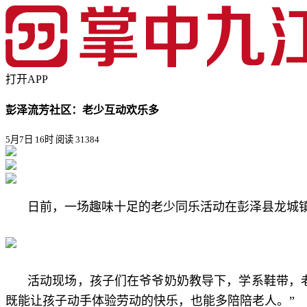
打开APP
彭泽流芳社区：老少互动欢乐多
5月7日 16时
阅读 31384
日前，一场趣味十足的老少同乐活动在彭泽县龙城
活动现场，孩子们在爷爷奶奶教导下，学系鞋带，
既能让孩子动手体验劳动的快乐，也能多陪陪老人。”