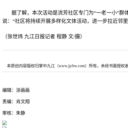
据了解，本次活动是流芳社区专门为“一老一小”
说：“社区将持续开展多样化文体活动，进一步拉近邻里
（张世炜 九江日报记者 程静 文/摄）
本原创内容版权归掌中九江（www.jjcbw.com）所有，未经书面授
编辑：涂画画
责编：肖文翔
审核：朱静