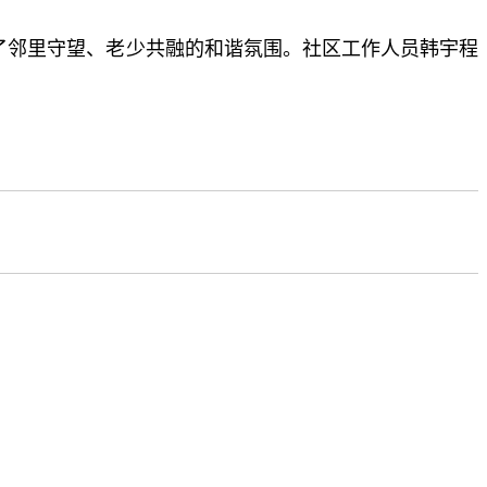
了邻里守望、老少共融的和谐氛围。社区工作人员韩宇程