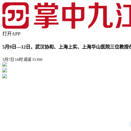
打开APP
5月9日—12日，武汉协和、上海上实、上海华山医院三位教
5月7日 16时
阅读 31300