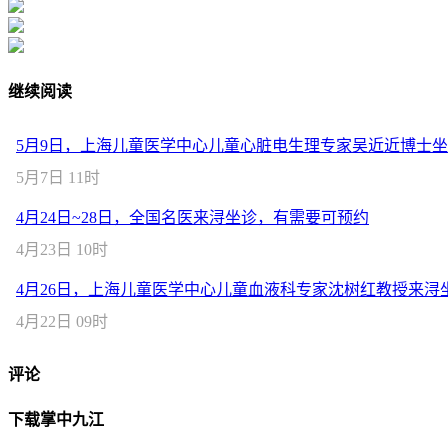
继续阅读
5月9日，上海儿童医学中心儿童心脏电生理专家吴近近博士
5月7日 11时
4月24日~28日，全国名医来浔坐诊，有需要可预约
4月23日 10时
4月26日，上海儿童医学中心儿童血液科专家沈树红教授来浔
4月22日 09时
评论
下载掌中九江