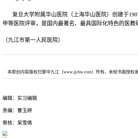
复旦大学附属华山医院（上海华山医院）创建于19
甲等医院评审，是国内最著名、最具国际化特色的医教研
（九江市第一人民医院）
本原创内容版权归掌中九江（www.jjcbw.com）所有，未经书面授
编辑：实习编辑
责编：曹玉婷
审核：吴雪倩