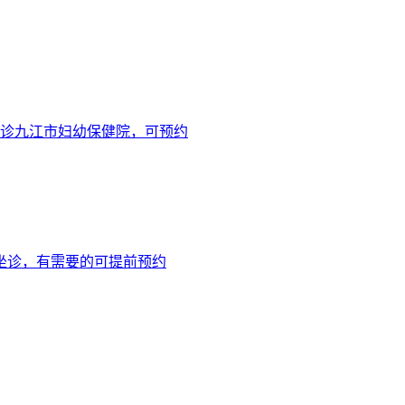
坐诊九江市妇幼保健院，可预约
坐诊，有需要的可提前预约