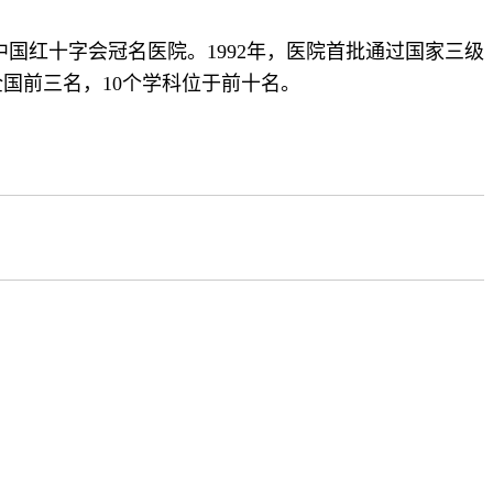
国红十字会冠名医院。1992年，医院首批通过国家三级
国前三名，10个学科位于前十名。