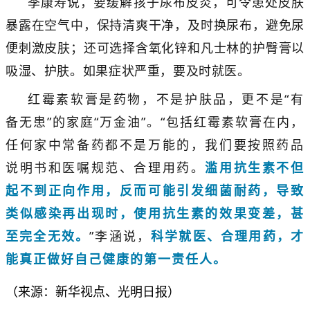
季康寿说，要缓解孩子尿布皮炎，可令患处皮肤
暴露在空气中，保持清爽干净，及时换尿布，避免尿
便刺激皮肤；还可选择含氧化锌和凡士林的护臀膏以
吸湿、护肤。如果症状严重，要及时就医。
红霉素软膏是药物，不是护肤品，更不是“有
备无患”的家庭“万金油”。“包括红霉素软膏在内，
任何家中常备药都不是万能的，我们要按照药品
说明书和医嘱规范、合理用药。
滥用抗生素不但
起不到正向作用，反而可能引发细菌耐药，导致
类似感染再出现时，使用抗生素的效果变差，甚
至完全无效。
”李涵说，
科学就医、合理用药，才
能真正做好自己健康的第一责任人。
（来源：新华视点、光明日报）