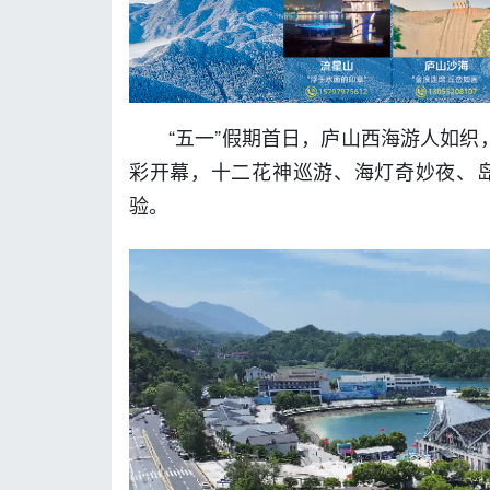
“五一”假期首日，庐山西海游人如织
彩开幕，十二花神巡游、海灯奇妙夜、岛
验。