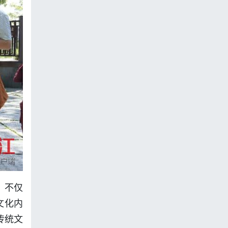
，不仅
文化内
传统文