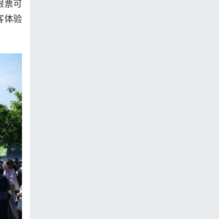
银票可
客体验