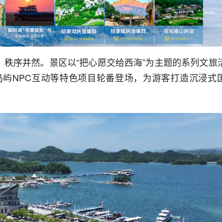
，秩序井然。景区以“把心愿交给西海”为主题的系列文旅
屿NPC互动等特色项目轮番登场，为游客打造沉浸式