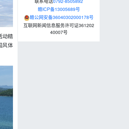
联系电话
0792-8505892
赣ICP备13005689号
赣公网安备36040302000178号
互联网新闻信息服务许可证361202
40007号
活动精
国风体