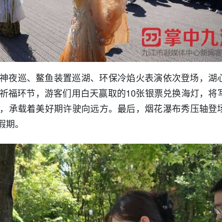
神夜巡、鳌鱼装置巡湖、环保冷焰火表演依次登场，湖
祈福环节，游客们用白天赢取的10张银票兑换海灯，将
，承载着美好期许驶向远方。最后，烟花瀑布秀压轴登
假期。