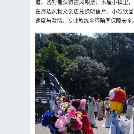
道，答对者获得古风银票；木屋小镇里，
在海边风物文创店兑换明信片、小吃饮品
速度与激情，专业教练全程陪同保障安全