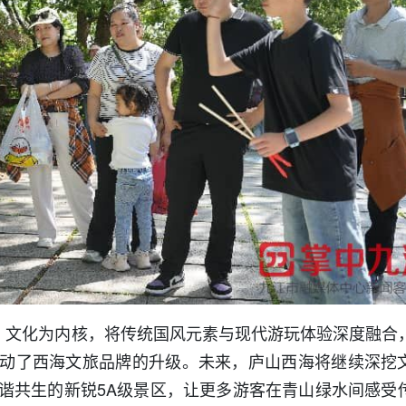
色、文化为内核，将传统国风元素与现代游玩体验深度融合
动了西海文旅品牌的升级。未来，庐山西海将继续深挖
谐共生的新锐5A级景区，让更多游客在青山绿水间感受