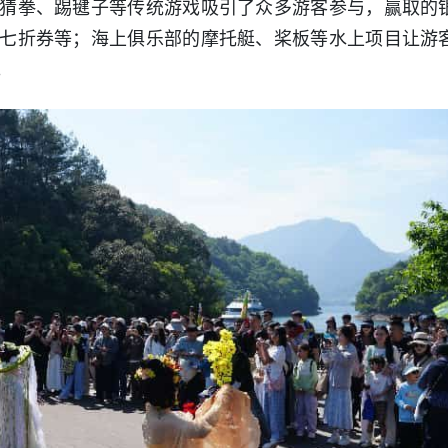
猜拳、踢毽子等传统游戏吸引了众多游客参与，赢取的
七折券等；海上俱乐部的摩托艇、桨板等水上项目让游
。