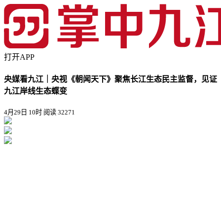
打开APP
央媒看九江｜央视《朝闻天下》聚焦长江生态民主监督，见证
九江岸线生态蝶变
4月29日 10时
阅读 32271