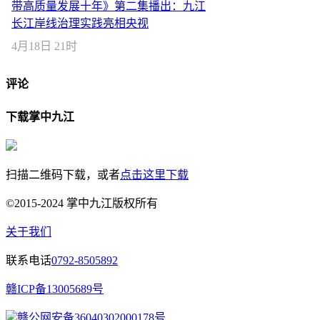
带高质量发展十年》第二集播出：九江
长江岸线治理实践亮相央视
4月18日 21时
评论
下载掌中九江
扫描二维码下载，或者
点击这里下载
©2015-2024 掌中九江版权所有
关于我们
联系电话
0792-8505892
赣ICP备13005689号
赣公网安备36040302000178号