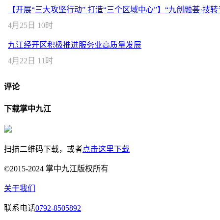
【开展“三大攻坚行动” 打造“三个区域中心”】“九创融荟·技
4月25日 10时
九江经开区积极推进服务业高质量发展
4月22日 11时
评论
下载掌中九江
扫描二维码下载，或者
点击这里下载
©2015-2024 掌中九江版权所有
关于我们
联系电话
0792-8505892