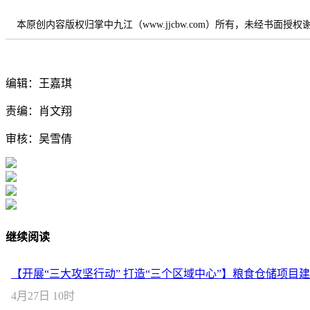
本原创内容版权归掌中九江（www.jjcbw.com）所有，未经书面授
编辑：王嘉琪
责编：肖文翔
审核：吴雪倩
继续阅读
【开展“三大攻坚行动” 打造“三个区域中心”】粮食仓储项目
4月27日 10时