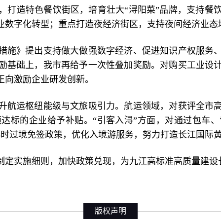
，打造特色餐饮街区，培育壮大“浔阳菜”品牌，支持餐
业数字化转型；重点打造夜经济街区，支持夜间经济业态
施》提出支持做大做强数字经济、促进知识产权服务、
励基础上，我市再给予一次性叠加奖励。对购买工业设
正向激励企业研发创新。
航运枢纽能级与文旅吸引力。航运领域，对获评全市高
达标的企业给予补贴。“引客入浔”方面，对通过包车
0小时过境免签政策，优化入境游服务，努力打造长江国际
定实施细则，加快政策兑现，为九江高标准高质量建设
版权声明