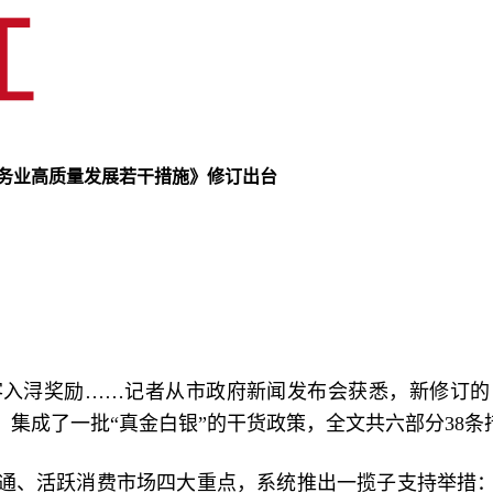
服务业高质量发展若干措施》修订出台
客入浔奖励……记者从市政府新闻发布会获悉，新修订的
集成了一批“真金白银”的干货政策，全文共六部分38
、活跃消费市场四大重点，系统推出一揽子支持举措：