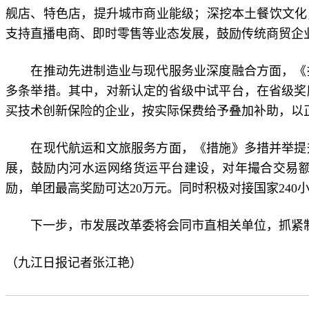
舰店、特色店，提升城市商业能级；深挖本土餐饮文化
支持直播电商、即时零售等业态发展，鼓励传统商贸企
在推动先进制造业与现代服务业深度融合方面，《措
多条举措。其中，对新认定的省级中试平台，在省级奖
买技术创新保险的企业，按实际保费给予叠加补助，以
在现代航运和文旅服务方面，《措施》多措并举提升
展，鼓励内河水运网络货运平台建设，对年撮合交易额
励，单团最高奖励可达20万元。同时积极对接国家24
下一步，市发展改革委将会同市直相关单位，抓紧制
（九江日报记者张江艳）