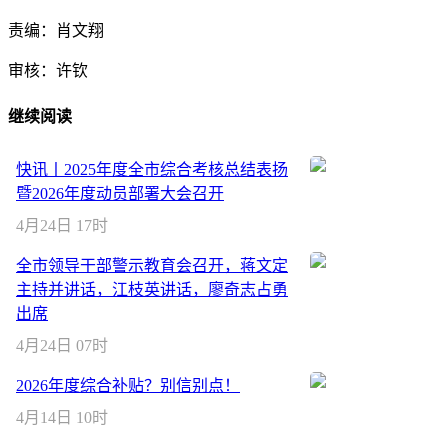
责编：肖文翔
审核：许钦
继续阅读
快讯丨2025年度全市综合考核总结表扬
暨2026年度动员部署大会召开
4月24日 17时
全市领导干部警示教育会召开，蒋文定
主持并讲话，江枝英讲话，廖奇志占勇
出席
4月24日 07时
2026年度综合补贴？别信别点！
4月14日 10时