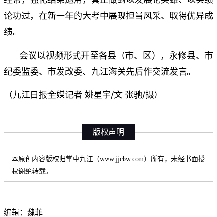
论功过，在新一年的大考中展现担当风采、取得优异成
绩。
会议以视频形式开至各县（市、区），永修县、市
纪委监委、市发改委、九江海关先后作交流发言。
（九江日报全媒记者 姚星宇/文 张驰/摄）
版权声明
本原创内容版权归掌中九江（www.jjcbw.com）所有，未经书面授
权谢绝转载。
编辑：魏菲