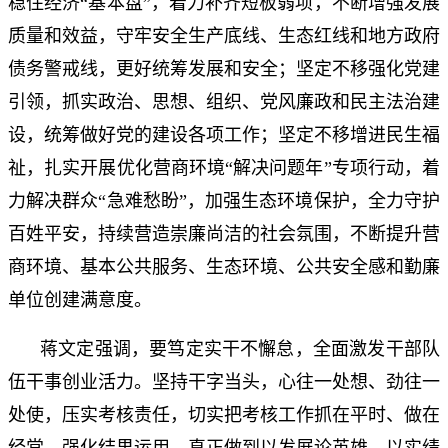
稳住经济“基本盘”，着力补齐短板弱项，不断增强发展
质量和效益，守牢安全生产底线、生态红线和地方政府
债务警戒线，更好统筹发展和安全；坚定不移强化党建
引领，抓实政治、思想、组织、党风廉政和民主法治建
设，统筹做好党的建设各项工作；坚定不移增进民生福
祉，扎实开展优化营商环境“解决问题年”专项行动，着
力解决群众“急难愁盼”，加强生态环境保护，全力守护
百姓平安，持续营造崇廉尚洁的社会氛围，不断提升营
商环境、基本公共服务、生态环境、公共安全感和勤廉
单位创建满意度。
蒋文定强调，要笃定实干不懈怠，全面激发干部队
伍干事创业活力。坚持干字当头，心往一处想、劲往一
处使，压实考核责任，切实把考核工作抓在平时、做在
经常，强化结果运用，真正做到以发展论英雄、以实绩