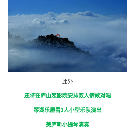
此外
还将在庐山恋影院安排双人情歌对唱
琴湖乐屋看3人小型乐队演出
美庐听小提琴演奏