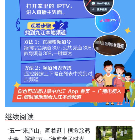
继续阅读
“五一”来庐山，画着逛｜植愈涂鸦
大会，解锁“五一”治愈亲子时光