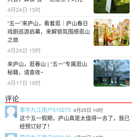
4月24日 15时
“五一”来庐山，看着逛｜庐山春日
戏剧巡游启幕，来解锁氛围感逛山
之旅
4月24日 15时
来庐山，逛春山 | “五一”专属逛山
秘籍，请查收~
4月17日 18时
评论
掌中九江用户510273
4月25日 10时
这个五一假期，庐山真是太值得一去了，我已
经预订好了！