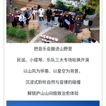
把音乐会搬进山野里
民谣、小提琴、乐队三大专场轮换开演
以山风为伴奏、以星空为背景，
沉浸式聆听自然与音律的碰撞
解锁庐山山间极致治愈体验