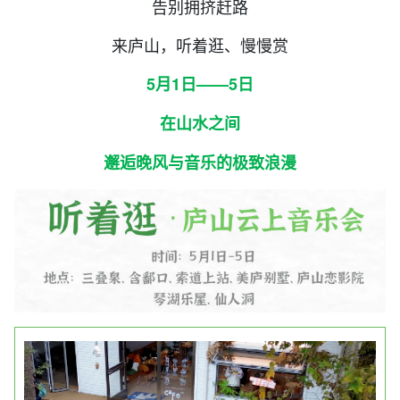
告别拥挤赶路
来庐山，听着逛、慢慢赏
5月1日——5日
在山水之间
邂逅晚风与音乐的极致浪漫