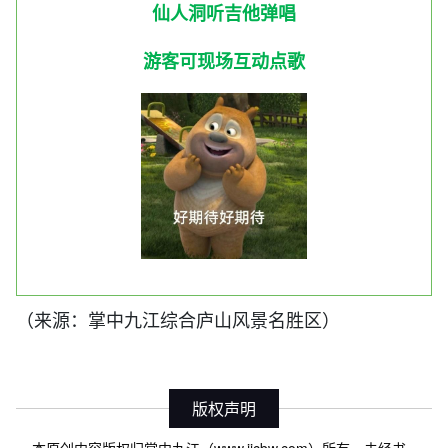
仙人洞听吉他弹唱
游客可现场互动点歌
（来源：掌中九江综合庐山风景名胜区）
版权声明