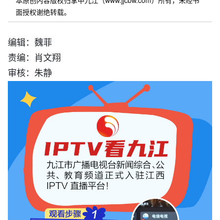
本原创内容版权归掌中九江（www.jjcbw.com）所有，未经书
面授权谢绝转载。
编辑：魏菲
责编：肖文翔
审核：朱静