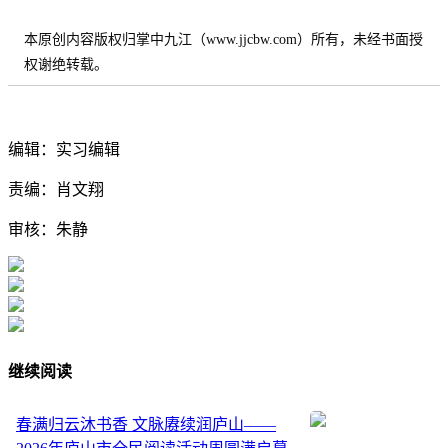
本原创内容版权归掌中九江（www.jjcbw.com）所有，未经书面授
权谢绝转载。
编辑：实习编辑
责编：肖文翔
审核：朱静
继续阅读
春满归云沐书香 文脉赓续润庐山——