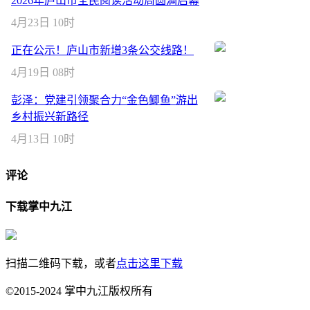
2026年庐山市全民阅读活动周圆满启幕
4月23日 10时
正在公示！庐山市新增3条公交线路！
4月19日 08时
彭泽：党建引领聚合力“金色鲫鱼”游出
乡村振兴新路径
4月13日 10时
评论
下载掌中九江
扫描二维码下载，或者
点击这里下载
©2015-2024 掌中九江版权所有