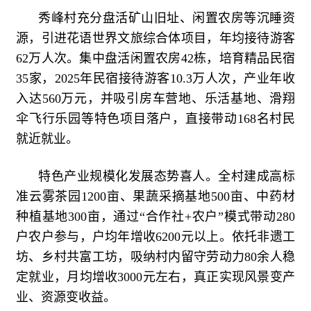
秀峰村充分盘活矿山旧址、闲置农房等沉睡资
源，引进花语世界文旅综合体项目，年均接待游客
62万人次。集中盘活闲置农房42栋，培育精品民宿
35家，2025年民宿接待游客10.3万人次，产业年收
入达560万元，并吸引房车营地、乐活基地、滑翔
伞飞行乐园等特色项目落户，直接带动168名村民
就近就业。
特色产业规模化发展态势喜人。全村建成高标
准云雾茶园1200亩、果蔬采摘基地500亩、中药材
种植基地300亩，通过“合作社+农户”模式带动280
户农户参与，户均年增收6200元以上。依托非遗工
坊、乡村共富工坊，吸纳村内留守劳动力80余人稳
定就业，月均增收3000元左右，真正实现风景变产
业、资源变收益。