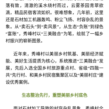
落有致，清澈的溪水绕村而过，云雾茶园青翠欲
滴，精品民宿客流如织。很难想象，几年前，这里
还是石材加工机器轰鸣、粉尘飞扬、村容杂乱的景
象。从“卖石头”到“卖风景”，从生态“负账”到绿色
“富账”，秀峰村以“三美融合”为笔，绘就了一幅乡
村振兴的崭新图景。
近年来，秀峰村以美丽乡村筑基、美丽经济赋
能、美好生活提质为核心，系统推进“三美融合”发
展，先后入选全国乡村旅游重点村、省级“四融一
共”先行村、和美乡村民宿集聚区以及“美丽村庄”建
设优秀案例。
生态整治先行，重塑美丽乡村底色
面对石材加工导致的村容杂乱景象，秀峰村全