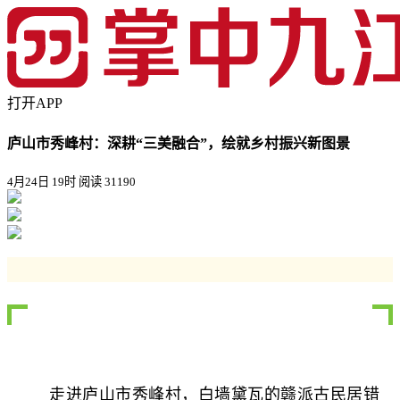
打开APP
庐山市秀峰村：深耕“三美融合”，绘就乡村振兴新图景
4月24日 19时
阅读 31190
走进庐山市秀峰村，白墙黛瓦的赣派古民居错