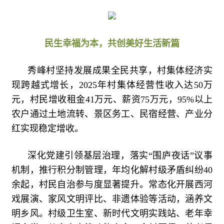
民生幸福为本，共创美好生活新篇
秀峰村坚持发展成果全民共享，村集体经济实
现跨越式增长，2025年村集体经营性收入达50万
元，村民增收租金41万元、薪资75万元，95%以上
农户通过土地流转、景区务工、民宿经营、产业分
红实现稳定增收。
深化党建引领基层治理，落实“围庐夜话”议事
机制，推行积分制管理，年均化解村级矛盾纠纷40
余起，村民自治参与度显著提升。常态化开展西河
戏展演、家风文明评比、非遗体验等活动，涵养文
明乡风。村级卫生室、新时代文明实践站、老年幸