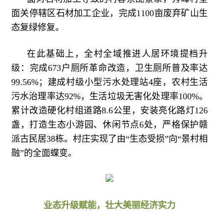
面关停辖区石材加工企业，完成1100亩废弃矿山生
态复绿修复。
在此基础上，全村全域推进人居环境提档升
级：完成673户厕所革命改造，卫生厕所普及率达
99.56%；建成村级小型污水处理站4座，农村生活
污水治理率达92%，生活垃圾无害化处理率100%。
累计改造硬化村组道路8.6公里，安装亮化路灯126
盏，打造生态小游园、休闲节点6处，严格保护赣
派古民居38栋。村庄实现了由“生态受损”向“景村相
融”的全面蝶变。
业态升级赋能，壮大美丽经济实力