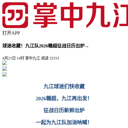
打开APP
球迷收藏！九江队2026赣超征战日历出炉→
4月23日 14时 掌中九江
阅读 32331
九江球迷们快收藏
2026赣超，九江再出发！
征战日历新鲜出炉
一起为九江队加油呐喊！