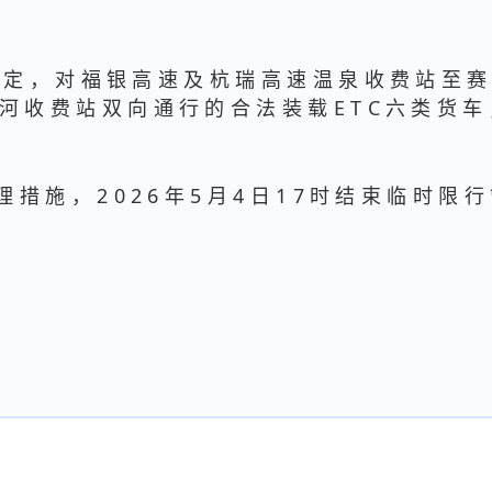
规定，对福银高速及杭瑞高速温泉收费站至
河收费站双向通行的合法装载ETC六类货车
管理措施，2026年5月4日17时结束临时限