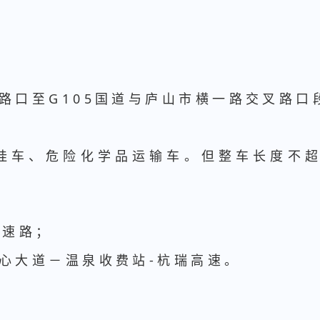
路口至G105国道与庐山市横一路交叉路口段
挂车、危险化学品运输车。但整车长度不超
快速路；
中心大道－温泉收费站-杭瑞高速。