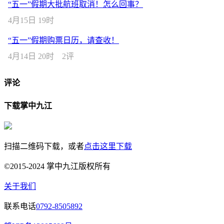
“五一”假期大批航班取消！怎么回事？
4月15日 19时
“五一”假期购票日历，请查收！
4月14日 20时
2评
评论
下载掌中九江
扫描二维码下载，或者
点击这里下载
©2015-2024 掌中九江版权所有
关于我们
联系电话
0792-8505892