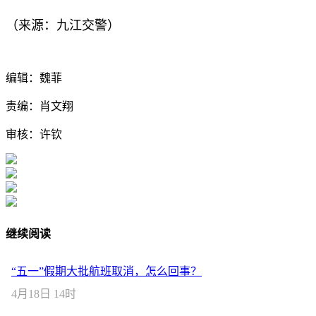
（来源：九江交警）
编辑：魏菲
责编：肖文翔
审核：许钦
继续阅读
“五一”假期大批航班取消，怎么回事？
4月18日 14时