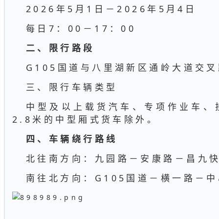
2026年5月1日－2026年5月4日
每日7：00－17：00
二、限行路段
G105国道与八里湖新区通岭大道交叉
三、限行车辆类型
中型及以上载货汽车、专项作业车、
2.8米的中型厢式货车除外。
四、车辆绕行路线
北往南方向：九园路－安康路－昌九
南往北方向：G105国道－横一路－