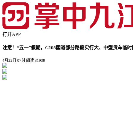
打开APP
注意！“五一”假期，G105国道部分路段实行大、中型货车临
4月22日 07时
阅读 31939