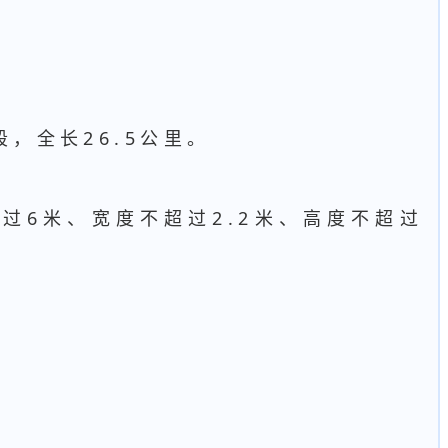
，全长26.5公里。
过6米、宽度不超过2.2米、高度不超过