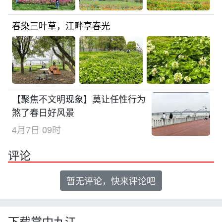
春染三叶草，江畔享春光
【聚焦不文明现象】莫让任性行为
煞了春日好风景
4月7日 09时
评论
暂无评论，快来评论吧
下载掌中九江