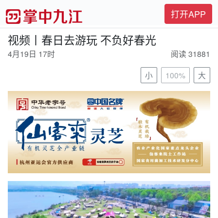
打开APP
视频丨春日去游玩 不负好春光
4月19日 17时
阅读 31881
小
100%
大