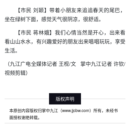
【市民 刘颖】带着小朋友来追追春天的尾巴，
坐在绿树下面，感觉天气很阴凉，很舒适。
【市民 蒋林娥】我们心情当然是开心，出来看
看山山水水，有兴趣爱好的朋友出来唱唱玩玩，享受
生活。
（九江广电全媒体记者 王枧/文 掌中九江记者 许钦/
视频剪辑）
版权声明
本原创内容版权归掌中九江（www.jjcbw.com）所有，未经书
面授权谢绝转载。