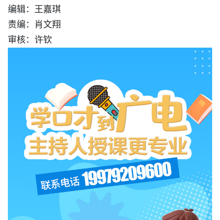
编辑：王嘉琪
责编：肖文翔
审核：许钦