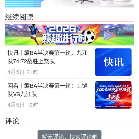
继续阅读
快讯｜赣BA半决赛第一轮，九江
队74:72战胜上饶队
4月5日 21时
回看｜赣BA半决赛第一轮：上饶
队VS九江队
4月5日 16时
评论
暂无评论，快来评论吧