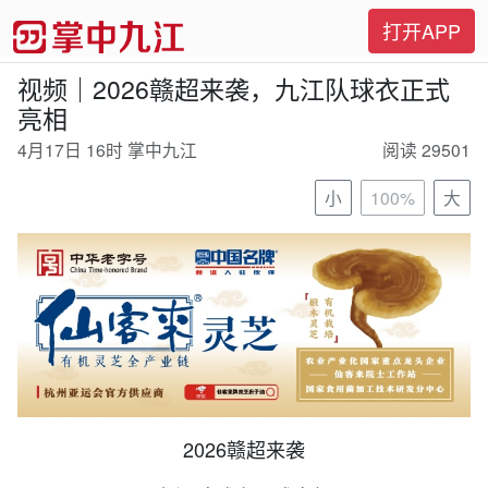
打开APP
视频｜2026赣超来袭，九江队球衣正式
亮相
4月17日 16时 掌中九江
阅读 29501
小
100%
大
2026赣超来袭