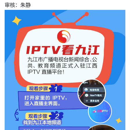
审核：朱静