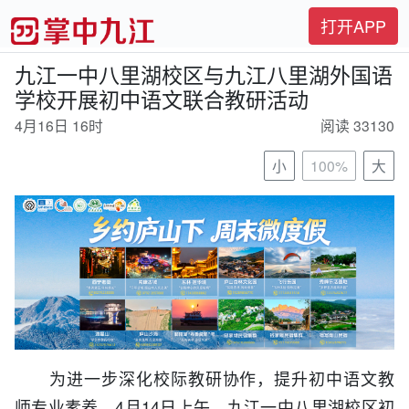
打开APP
九江一中八里湖校区与九江八里湖外国语
学校开展初中语文联合教研活动
4月16日 16时
阅读 33130
小
100%
大
为进一步深化校际教研协作，提升初中语文教
师专业素养，4月14日上午，九江一中八里湖校区初