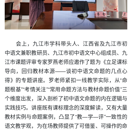
会上，九江市学科带头人、江西省及九江市初
中语文兼职教研员、九江市初中语文中心组成员、九
江市课题评审专家罗燕老师应邀作了题为《立足课标
导向，回归教材本源——谈初中语文命题的几点心
得》的专题讲座。罗老师紧扣一线教学实际，从“命
题根基”“考情关注”“常用命题方法与教材命题价值”三
个维度出发，深入剖析了初中语文命题的内在逻辑与
实践技巧。讲座既有课标理念的深度解读，又有大量
教材实例与命题案例，凸显了“教—学—评”一致性的
语文教学观，为在场教师提供了可借鉴、可操作的命