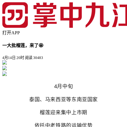
打开APP
一大批榴莲，来了🤩
4月14日 20时
阅读 30483
4月中旬
泰国、马来西亚等东南亚国家
榴莲迎来集中上市期
依托中老铁路的运输优势