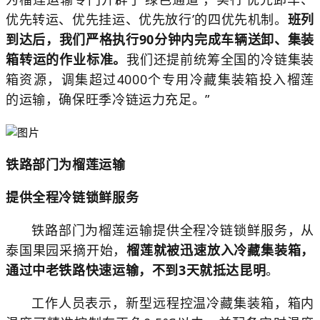
优先转运、优先挂运、优先放行’的四优先机制。
班列
到达后，我们严格执行90分钟内完成车辆送卸、集装
箱转运的作业标准。
我们还提前统筹全国的
冷链集装
箱
资源，调集超过4000个专用冷藏集装箱投入榴莲
的运输，确保旺季冷链运力充足。”
铁路部门为榴莲运输
提供全程冷链锁鲜服务
铁路部门为榴莲运输提供全程冷链锁鲜服务，从
泰国果园采摘开始，
榴莲就被迅速放入冷藏集装箱，
通过中老铁路快速运输，不到3天就抵达昆明
。
工作人员表示，新型远程控温冷藏集装箱，箱内