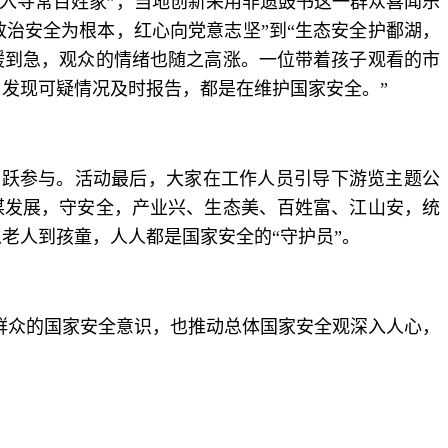
入寻常百姓家”，当地创新采用非遗鼓书这一群众喜闻乐
政治安全为根本，红心向党意志坚”到“生态安全护鄱湖，
由缓到急，观众的情绪也随之高涨。一位带着孩子观看的市
发现可疑情况及时报告，都是在维护国家安全。”
踊跃参与。活动最后，大家在工作人员引导下游览主题公
“谋发展，守安全，产业兴、生态美、百姓富、江山安，统
老人到孩童，人人都是国家安全的“守护员”。
群众的国家安全意识，也推动总体国家安全观深入人心，