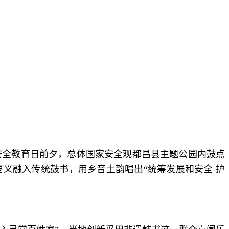
家安全教育日前夕，总体国家安全观都昌县主题公园内鼓点
义融入传统鼓书，用乡音土韵唱出“统筹发展和安全 护