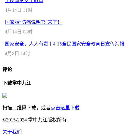
全民国家安全教育
4月14日 11时
国家版“防癌说明书”来了！
4月14日 08时
国家安全，人人有责丨4·15全民国家安全教育日宣传海报
4月8日 14时
评论
下载掌中九江
扫描二维码下载，或者
点击这里下载
©2015-2024 掌中九江版权所有
关于我们