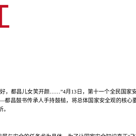
好，都昌儿女笑开颜……”4月13日，第十一个全民国
—都昌鼓书传承人手持鼓槌，将总体国家安全观的核心要
听。