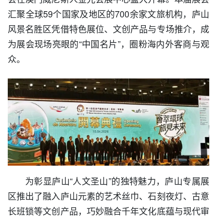
汇聚全球59个国家及地区的700余家文旅机构，庐山
风景名胜区凭借特色展位、文创产品与专场推介，成
为展会现场亮眼的“中国名片”，圈粉海内外客商与观
众。
为彰显庐山“人文圣山”的独特魅力，庐山专属展
区推出了融入庐山元素的艺术丝巾、石刻夜灯、古意
长班锁等文创产品，巧妙融合千年文化底蕴与现代审