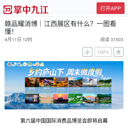
打开APP
赣品耀消博｜江西展区有什么？一图看
懂！
4月11日 12时
阅读 31503
小
100%
大
第六届中国国际消费品博览会即将启幕