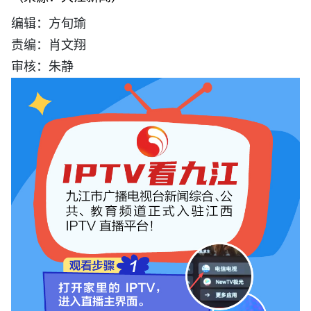
编辑：方旬瑜
责编：肖文翔
审核：朱静