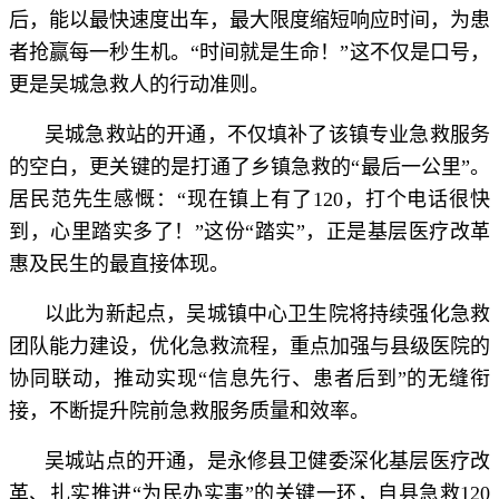
后，能以最快速度出车，最大限度缩短响应时间，为患
者抢赢每一秒生机。“时间就是生命！”这不仅是口号，
更是吴城急救人的行动准则。
吴城急救站的开通，不仅填补了该镇专业急救服务
的空白，更关键的是打通了乡镇急救的“最后一公里”。
居民范先生感慨：“现在镇上有了120，打个电话很快
到，心里踏实多了！”这份“踏实”，正是基层医疗改革
惠及民生的最直接体现。
以此为新起点，吴城镇中心卫生院将持续强化急救
团队能力建设，优化急救流程，重点加强与县级医院的
协同联动，推动实现“信息先行、患者后到”的无缝衔
接，不断提升院前急救服务质量和效率。
吴城站点的开通，是永修县卫健委深化基层医疗改
革、扎实推进“为民办实事”的关键一环，自县急救120