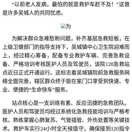
“以前老人发病，最怕的就是救护车赶不及！”这曾
是许多吴城人的共同忧虑。
为
为解决群众急难愁盼问题，补齐基层急救短板，在
上级卫健部门的指导支持下，吴城镇中心卫生院迎难而
上，经过精心筹备，配备专业救护车辆、完善急救设
备、严格培训考核医护人员及驾驶员，该院120急救站
点近日正式开通运行。这标志着吴城镇院前急救服务网
络全面完善，辖区群众终于能在家门口享受到快速、专
业、便捷的“生命快车”服务。
站点核心是一支训练有素、反应迅捷的急救团队。
医护人员和驾驶员均经过系统化急救技能培训与严格考
核，熟练掌握心肺复苏、气管插管、外伤处置等关键技
术。救护车实行24小时全天候值守，确保接到120指令