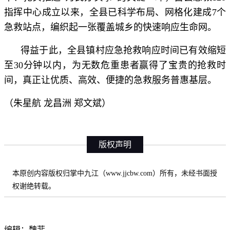
指挥中心成立以来，全县已科学布局、网格化建成7个
急救站点，编织起一张覆盖城乡的快速响应生命网。
得益于此，全县镇村应急抢救响应时间已有效缩短
至30分钟以内，为无数危重患者赢得了宝贵的抢救时
间，真正让优质、高效、便捷的急救服务普惠基层。
（朱星航 龙昌洲 郑文斌）
版权声明
本原创内容版权归掌中九江（www.jjcbw.com）所有，未经书面授
权谢绝转载。
编辑：魏菲