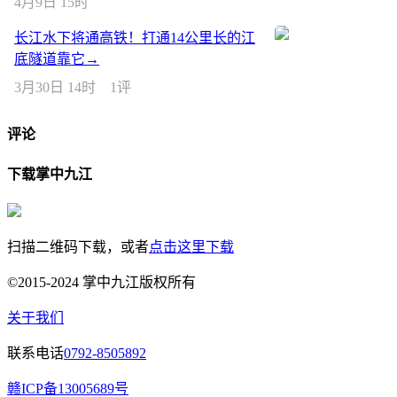
4月9日 15时
长江水下将通高铁！打通14公里长的江
底隧道靠它→
3月30日 14时
1评
评论
下载掌中九江
扫描二维码下载，或者
点击这里下载
©2015-2024 掌中九江版权所有
关于我们
联系电话
0792-8505892
赣ICP备13005689号