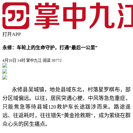
打开APP
永修：车轮上的生命守护，打通“最后一公里”
4月10日 14时 掌中九江
阅读 30772
永修县吴城镇，地处县域东北，村落星罗棋布，部
分区域偏远。以往，居民突遇心梗、中风等急危重症，
只能焦急等待县城120救护车长途跋涉而来。路途遥
远、往返耗时，往往错失“黄金抢救期”，成为萦绕在群
众心头的民生痛点。