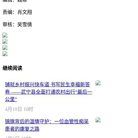
责编：肖文翔
审核：吴雪倩
继续阅读
铺就乡村振兴快车道 书写民生幸福新答
卷 ——武宁县全面打通农村出行“最后一
公里”
4月10日 10时
锦旗背后的温情守护：一位血管性痴呆
患者的康复之路