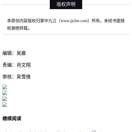
版权声明
本原创内容版权归掌中九江（www.jjcbw.com）所有，未经书面授
权谢绝转载。
编辑：吴晨
责编：肖文翔
审核：吴雪倩
继续阅读