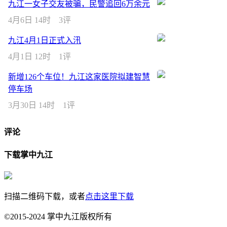
九江一女子交友被骗，民警追回6万余元
4月6日 14时
3评
九江4月1日正式入汛
4月1日 12时
1评
新增126个车位！九江这家医院拟建智慧
停车场
3月30日 14时
1评
评论
下载掌中九江
扫描二维码下载，或者
点击这里下载
©2015-2024 掌中九江版权所有