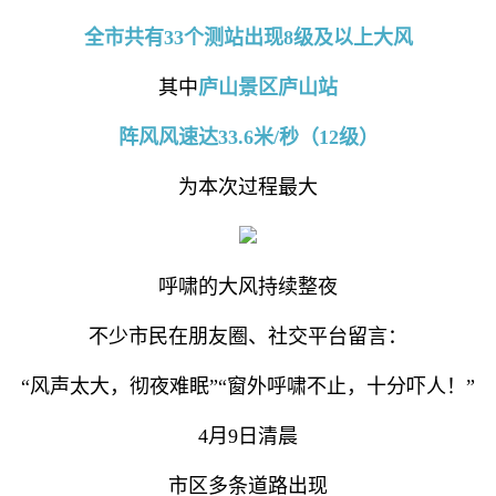
全市共有33个测站出现8级及以上大风
其中
庐山景区庐山站
阵风风速达33.6米/秒（12级）
为本次过程最大
呼啸的大风持续整夜
不少市民在朋友圈、社交平台留言：
“风声太大，彻夜难眠”“窗外呼啸不止，十分吓人！”
4月9日清晨
市区多条道路出现