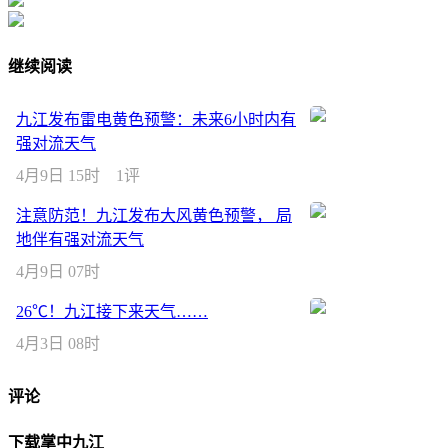
继续阅读
九江发布雷电黄色预警：未来6小时内有
强对流天气
4月9日 15时
1评
注意防范！九江发布大风黄色预警， 局
地伴有强对流天气
4月9日 07时
26℃！九江接下来天气……
4月3日 08时
评论
下载掌中九江