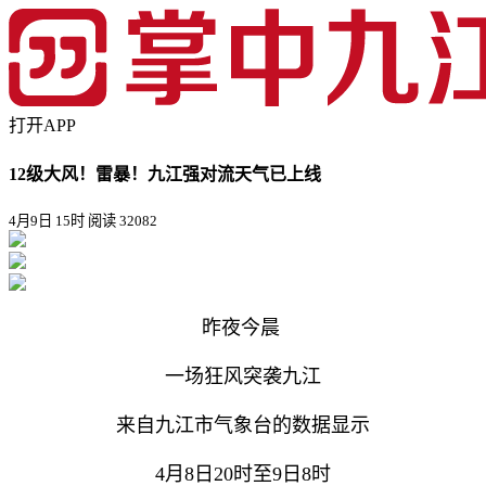
打开APP
12级大风！雷暴！九江强对流天气已上线
4月9日 15时
阅读 32082
昨夜今晨
一场狂风突袭九江
来自九江市气象台的数据显示
4月8日20时至9日8时