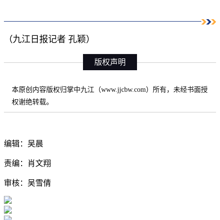
（九江日报记者 孔颖）
版权声明
本原创内容版权归掌中九江（www.jjcbw.com）所有，未经书面授
权谢绝转载。
编辑：吴晨
责编：肖文翔
审核：吴雪倩