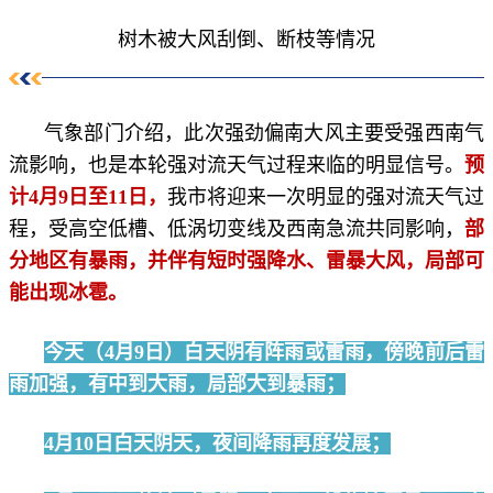
树木被大风刮倒、断枝等情况
气象部门介绍，此次强劲偏南大风主要受强西南气
流影响，也是本轮强对流天气过程来临的明显信号。
预
计4月9日至11日，
我市将迎来一次明显的强对流天气过
程，受高空低槽、低涡切变线及西南急流共同影响，
部
分地区有暴雨，并伴有短时强降水、雷暴大风，局部可
能出现冰雹。
今天（4月9日）白天阴有阵雨或雷雨，傍晚前后雷
雨加强，有中到大雨，局部大到暴雨；
4月10日白天阴天，夜间降雨再度发展
；