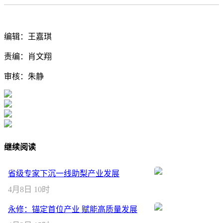
编辑：王嘉琪
责编：肖文翔
审核：朱静
继续阅读
省级专家下沉一线助梨产业发展
4月8日 10时
永修：锚定首位产业 赋能高质量发展