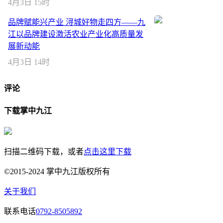
4月3日 15时
品牌赋能兴产业 浔城好物走四方——九
江以品牌建设激活农业产业化高质量发
展新动能
4月3日 14时
评论
下载掌中九江
扫描二维码下载，或者
点击这里下载
©2015-2024 掌中九江版权所有
关于我们
联系电话
0792-8505892