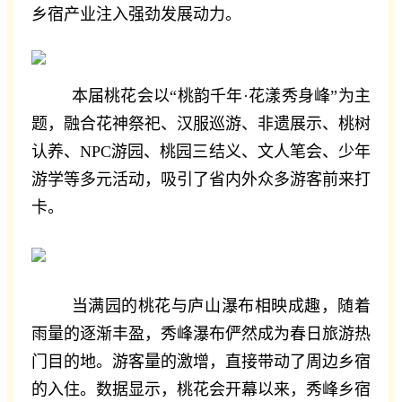
乡宿产业注入强劲发展动力。
本届桃花会以“桃韵千年·花漾秀身峰”为主
题，融合花神祭祀、汉服巡游、非遗展示、桃树
认养、NPC游园、桃园三结义、文人笔会、少年
游学等多元活动，吸引了省内外众多游客前来打
卡。
当满园的桃花与庐山瀑布相映成趣，随着
雨量的逐渐丰盈，秀峰瀑布俨然成为春日旅游热
门目的地。游客量的激增，直接带动了周边乡宿
的入住。数据显示，桃花会开幕以来，秀峰乡宿