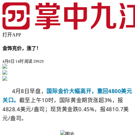
打开APP
金饰克价，涨了！
4月8日 14时
阅读 29929
4月8日早盘，
国际金价
大幅高开，重回4800美元
关口。
截至上午10时，国际黄金期货涨超3%，报
4828.4美元/盎司；现货黄金跌0.45%，报4810.7美
元/盎司。