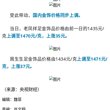
受此带动，
国内金饰价格同步上调。
当日，老凤祥足金饰品价格由前一日的1435元/
克
上调至1470元/克，上涨35元。
周生生足金饰品价格由1434元/克
上调至1471元/
克，上涨37元。
（来源：央视财经）
编辑：魏菲
责编：肖文翔