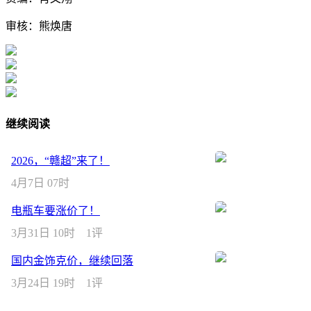
审核：熊焕唐
继续阅读
2026，“赣超”来了！
4月7日 07时
电瓶车要涨价了！
3月31日 10时
1评
国内金饰克价，继续回落
3月24日 19时
1评