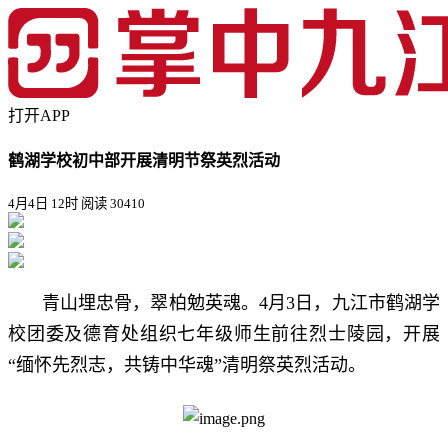
打开APP
鹤湖学校初中部开展清明节祭英烈活动
4月4日 12时
阅读 30410
青山埋忠骨，翠柏勉英魂。4月3日，九江市鹤湖学
校团委及德育处组织七年级师生前往烈士陵园，开展
“缅怀先烈志，共铸中华魂”清明祭英烈活动。