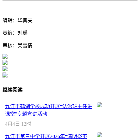
编辑：毕典夫
责编：刘瑶
审核：吴雪倩
继续阅读
九江市鹤湖学校成功开展“法治班主任进
课堂”专题宣讲活动
4月4日 12时
九江市第三中学开展2026年“清明祭英