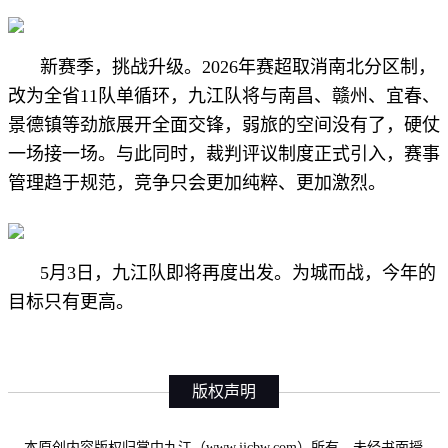
新赛季，挑战升级。2026年赛超取消南北分区制，
改为全省11队单循环，九江队将与南昌、赣州、宜春、
景德镇等劲旅展开全面交锋，弱旅的空间没有了，硬仗
一场接一场。与此同时，裁判评议制度正式引入，赛事
管理趋于规范，竞争只会更加纯粹、更加激烈。
5月3日，九江队即将再度出发。为城而战，今年的
目标只有更高。
版权声明
本原创内容版权归掌中九江（www.jjcbw.com）所有，未经书面授