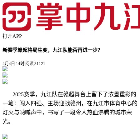
打开APP
新赛季赣超格局生变，九江队能否再进一步？
4月4日 14时
阅读 31121
2025赛季，九江队在赣超舞台上留下了浓墨重彩的
一笔：闯入四强、主场迎战赣州，在九江市体育中心的
灯火与呐喊声中，书写了一段令人热血沸腾的城市荣
光。