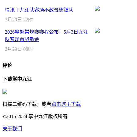
快讯丨九江队客场不敌景德镇队
3月29日 22时
2026赣超常规赛赛程公布！5月3日九江
队客场首战新余
3月29日 08时
评论
下载掌中九江
扫描二维码下载，或者
点击这里下载
©2015-2024 掌中九江版权所有
关于我们