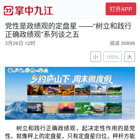
打开APP
党性是政绩观的定盘星 ——“树立和践行
正确政绩观”系列谈之五
3月26日 12时
阅读 30898
小
100%
大
树立和践行正确政绩观，起决定性作用的是党
性。就像秤上的定盘星，只有定盘星归位，秤杆方能