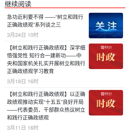
继续阅读
急功近利要不得 ——“树立和践行
正确政绩观”系列谈之三
3月24日 10时
【树立和践行正确政绩观】深学细
悟强党性 知行合一建新功——中
央和国家机关扎实开展树立和践行
正确政绩观学习教育
3月18日 16时
【树立和践行正确政绩观】以正确
政绩观推动实现“十五五”良好开局
——代表委员、干部群众热议树立
和践行正确政绩观
3月11日 16时