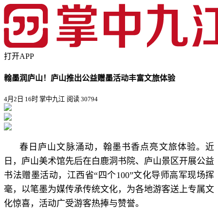
打开APP
翰墨润庐山！庐山推出公益赠墨活动丰富文旅体验
4月2日 16时 掌中九江
阅读 30794
春日庐山文脉涌动，翰墨书香点亮文旅体验。近
日，庐山美术馆先后在白鹿洞书院、庐山景区开展公益
书法赠墨活动，江西省“四个100”文化导师高军现场挥
毫，以笔墨为媒传承传统文化，为各地游客送上专属文
化惊喜，活动广受游客热捧与赞誉。