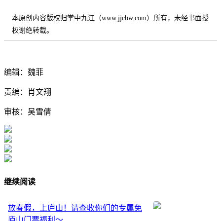
本原创内容版权归掌中九江（www.jjcbw.com）所有，未经书面授
权谢绝转载。
编辑：魏菲
责编：肖文翔
审核：吴雪倩
继续阅读
放春假，上庐山！请查收你们的专属免
庐山门票福利～