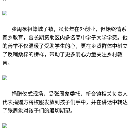
张周象祖籍城子镇，虽长年在外创业，但始终情系
家乡教育，曾长期资助区内多名高中学子大学学费。他
的善举不仅温暖了受助学生的心，更在乡贤群体中树立
了反哺桑梓的榜样，带动了更多爱心力量关注乡村教
育。
捐赠仪式现场，受张周象委托，新合镇相关负责人
代表捐赠方将校服发放到孩子们手中，并在讲话中转达
了
张周象对
孩子们的殷切期望。