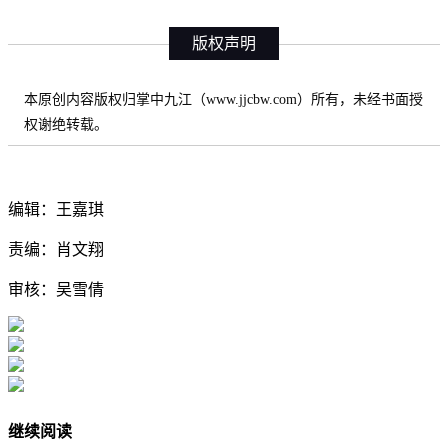
版权声明
本原创内容版权归掌中九江（www.jjcbw.com）所有，未经书面授
权谢绝转载。
编辑：王嘉琪
责编：肖文翔
审核：吴雪倩
继续阅读