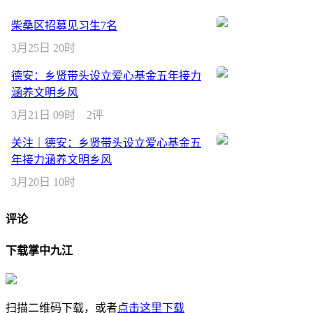
柴桑区招募见习生7名
3月25日 20时
德安：乡贤带头设立爱心基金五年接力
涵养文明乡风
3月21日 09时
2评
关注｜德安：乡贤带头设立爱心基金五
年接力涵养文明乡风
3月20日 10时
评论
下载掌中九江
扫描二维码下载，或者
点击这里下载