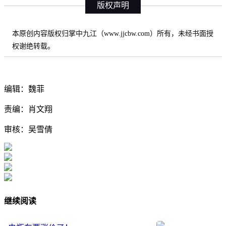
版权声明
本原创内容版权归掌中九江（www.jjcbw.com）所有，未经书面授
权谢绝转载。
编辑：魏菲
责编：肖文翔
审核：吴雪倩
继续阅读