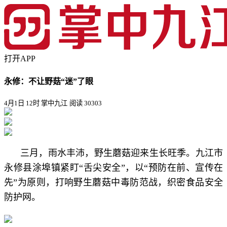
打开APP
永修：不让野菇“迷”了眼
4月1日 12时 掌中九江
阅读 30303
三月，雨水丰沛，野生蘑菇迎来生长旺季。九江市
永修县涂埠镇紧盯“舌尖安全”，以“预防在前、宣传在
先”为原则，打响野生蘑菇中毒防范战，织密食品安全
防护网。