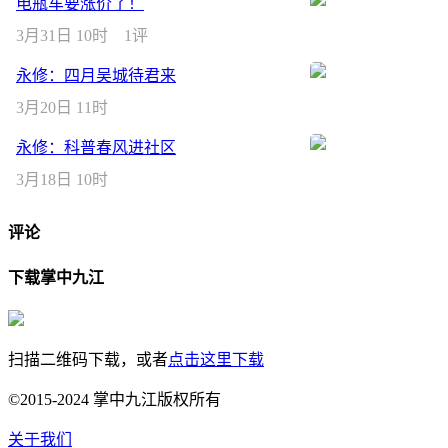
电瓶车要涨价了！
3月31日 10时
1评
永修：四月吴城待君来
3月20日 11时
永修：科普春风进社区
3月18日 10时
评论
下载掌中九江
扫描二维码下载，或者
点击这里下载
©2015-2024 掌中九江版权所有
关于我们