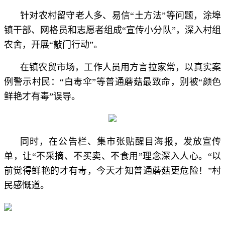
针对农村留守老人多、易信“土方法”等问题，涂埠
镇干部、网格员和志愿者组成“宣传小分队”，深入村组
农舍，开展“敲门行动”。
在镇农贸市场，工作人员用方言拉家常，以真实案
例警示村民：“白毒伞”等普通蘑菇最致命，别被“颜色
鲜艳才有毒”误导。
同时，在公告栏、集市张贴醒目海报，发放宣传
单，让“不采摘、不买卖、不食用”理念深入人心。“以
前觉得鲜艳的才有毒，今天才知普通蘑菇更危险！”村
民感慨道。