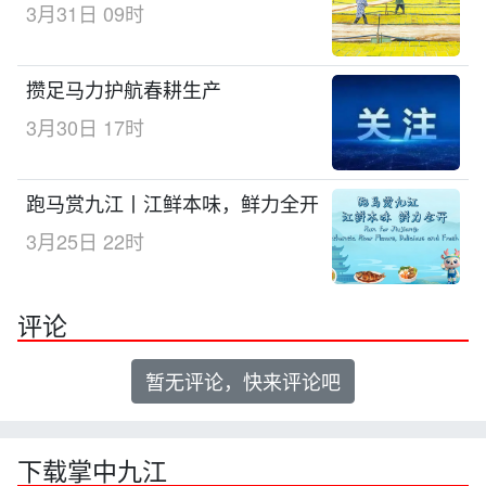
3月31日 09时
攒足马力护航春耕生产
3月30日 17时
跑马赏九江丨江鲜本味，鲜力全开
3月25日 22时
评论
暂无评论，快来评论吧
下载掌中九江