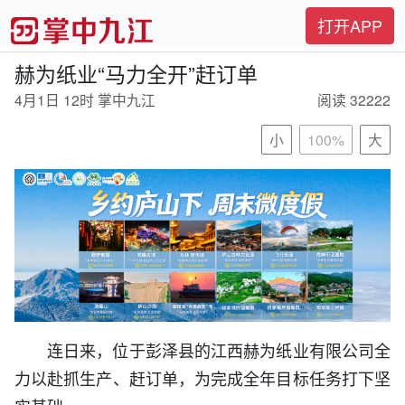
打开APP
赫为纸业“马力全开”赶订单
4月1日 12时 掌中九江
阅读 32222
小
100%
大
连日来，位于彭泽县的江西赫为纸业有限公司全
力以赴抓生产、赶订单，为完成全年目标任务打下坚