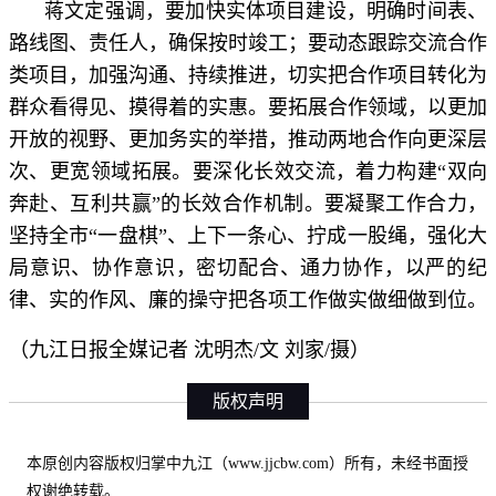
蒋文定强调，要加快实体项目建设，明确时间表、
路线图、责任人，确保按时竣工；要动态跟踪交流合作
类项目，加强沟通、持续推进，切实把合作项目转化为
群众看得见、摸得着的实惠。要拓展合作领域，以更加
开放的视野、更加务实的举措，推动两地合作向更深层
次、更宽领域拓展。要深化长效交流，着力构建“双向
奔赴、互利共赢”的长效合作机制。要凝聚工作合力，
坚持全市“一盘棋”、上下一条心、拧成一股绳，强化大
局意识、协作意识，密切配合、通力协作，以严的纪
律、实的作风、廉的操守把各项工作做实做细做到位。
（九江日报全媒记者 沈明杰/文 刘家/摄）
版权声明
本原创内容版权归掌中九江（www.jjcbw.com）所有，未经书面授
权谢绝转载。