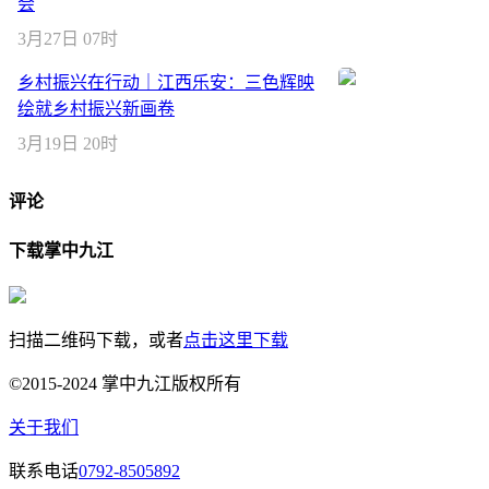
会
3月27日 07时
乡村振兴在行动｜江西乐安：三色辉映
绘就乡村振兴新画卷
3月19日 20时
评论
下载掌中九江
扫描二维码下载，或者
点击这里下载
©2015-2024 掌中九江版权所有
关于我们
联系电话
0792-8505892