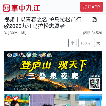
打开APP
视频丨以青春之名 护马拉松前行——致
敬2026九江马拉松志愿者
3月30日 16时
阅读 34529
小
100%
大