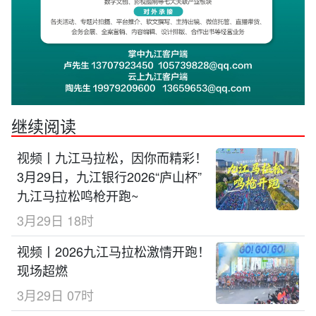
继续阅读
视频丨九江马拉松，因你而精彩！
3月29日，九江银行2026“庐山杯”
九江马拉松鸣枪开跑~
3月29日 18时
视频丨2026九江马拉松激情开跑！
现场超燃
3月29日 07时