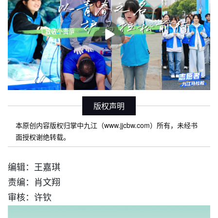
播
放
版权声明
本原创内容版权归掌中九江（www.jjcbw.com）所有，未经书
面授权谢绝转载。
编辑：王嘉琪
责编：肖文翔
审核：许钦