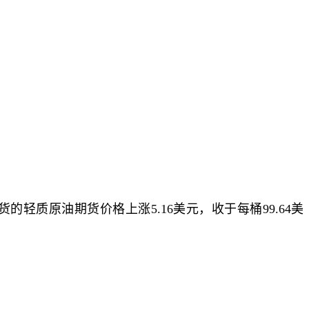
轻质原油期货价格上涨5.16美元，收于每桶99.64美