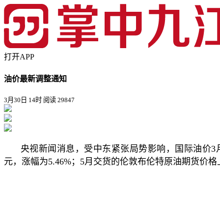
打开APP
油价最新调整通知
3月30日 14时
阅读 29847
央视新闻消息，受中东紧张局势影响，国际油价3月2
元，涨幅为5.46%；5月交货的伦敦布伦特原油期货价格上涨