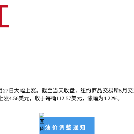
7日大幅上涨。截至当天收盘，纽约商品交易所5月交货的
4.56美元，收于每桶112.57美元，涨幅为4.22%。
油价调整通知