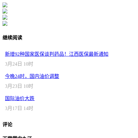
继续阅读
新增92种国家医保谈判药品！江西医保最新通知
3月24日 10时
今晚24时，国内油价调整
3月23日 10时
国际油价大跌
3月17日 14时
评论