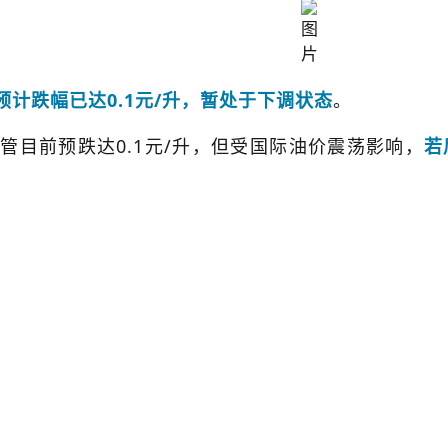
预计跌幅已达0.1元/升，暂处于下调状态
。
目前预跌达0.1元/升，但受国际油价震荡影响，
若