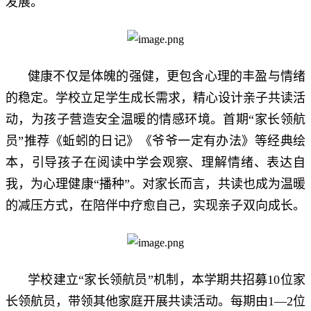
发展。
健康不仅是体魄的强健，更包含心理的丰盈与情绪
的稳定。学校立足学生成长需求，精心设计亲子共读活
动，为孩子营造安全温暖的情感环境。首期“家长领航
员”推荐《蚯蚓的日记》《爷爷一定有办法》等经典绘
本，引导孩子在阅读中学会观察、理解情绪、表达自
我，为心理健康“播种”。对家长而言，共读也成为温暖
的减压方式，在陪伴中疗愈自己，实现亲子双向成长。
学校建立“家长领航员”机制，本学期共招募10位家
长领航员，带领其他家庭开展共读活动。每期由1—2位