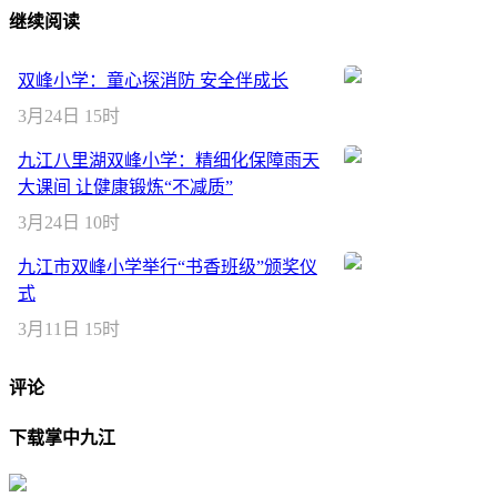
继续阅读
双峰小学：童心探消防 安全伴成长
3月24日 15时
九江八里湖双峰小学：精细化保障雨天
大课间 让健康锻炼“不减质”
3月24日 10时
九江市双峰小学举行“书香班级”颁奖仪
式
3月11日 15时
评论
下载掌中九江