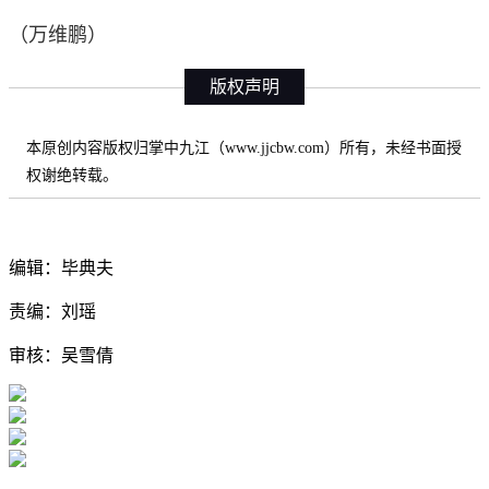
（万维鹏）
版权声明
本原创内容版权归掌中九江（www.jjcbw.com）所有，未经书面授
权谢绝转载。
编辑：毕典夫
责编：刘瑶
审核：吴雪倩