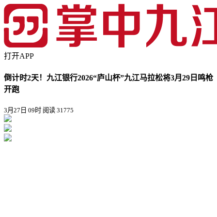
打开APP
倒计时2天！九江银行2026“庐山杯”九江马拉松将3月29日鸣枪
开跑
3月27日 09时
阅读 31775