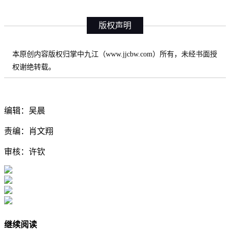
版权声明
本原创内容版权归掌中九江（www.jjcbw.com）所有，未经书面授
权谢绝转载。
编辑：吴晨
责编：肖文翔
审核：许钦
继续阅读