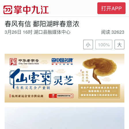
打开APP
春风有信 鄱阳湖畔春意浓
3月26日 16时 湖口县融媒体中心
阅读 32623
小
100%
大