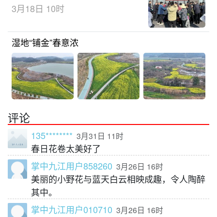
3月18日 10时
湿地“铺金”春意浓
评论
135********
3月31日 11时
春日花卷太美好了
掌中九江用户858260
3月26日 16时
美丽的小野花与蓝天白云相映成趣，令人陶醉
其中。
掌中九江用户010710
3月26日 16时