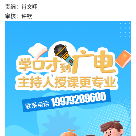
责编：肖文翔
审核：许钦