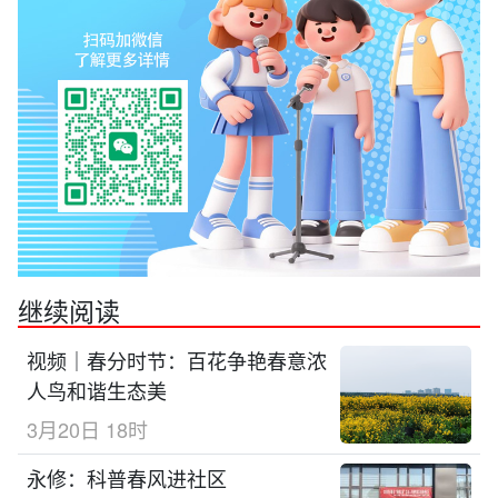
继续阅读
视频｜春分时节：百花争艳春意浓
人鸟和谐生态美
3月20日 18时
永修：科普春风进社区