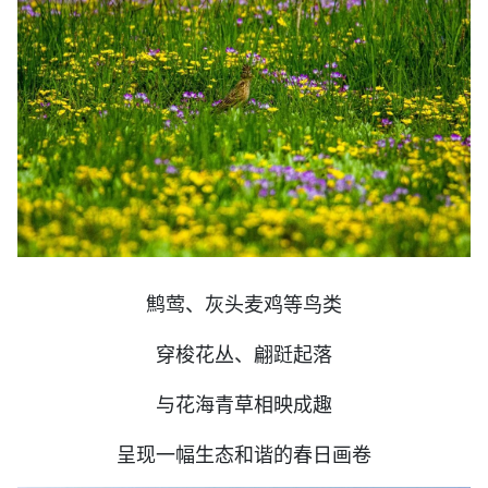
鹪莺、灰头麦鸡等鸟类
穿梭花丛、翩跹起落
与花海青草相映成趣
呈现一幅生态和谐的春日画卷