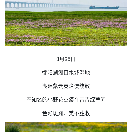
3月25日
鄱阳湖湖口水域湿地
湖畔紫云英烂漫绽放
不知名的小野花点缀在青青绿草间
色彩斑斓、美不胜收