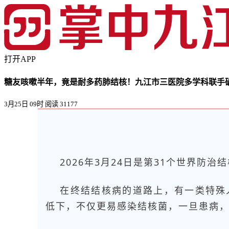
打开APP
糖友咳嗽半年，竟是耐多药肺结核！九江市三医院多学科联手
3月25日 09时
阅读 31177
2026年3月24日是第31个
世界防治结
在终结结核病的道路上，有一类特殊
低下，不仅更易感染结核菌，一旦患病