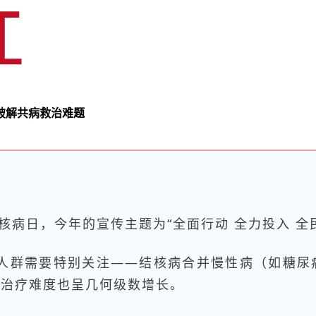
破解共病救治难题
核病日
，今年的宣传主题为“全面行动 全力投入 全
人群需要特别关注——结核病合并慢性病（如糖尿
，治疗难度也呈几何级数增长。