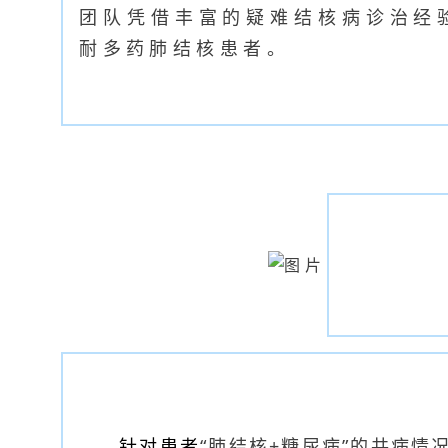
团队凭借丰富的疑难结核病诊治经
耐多药肺结核患者。
针对患者
“肺结核+糖尿病”的共病