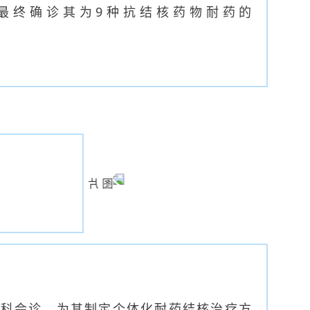
最终确诊其为
9
种抗结核药物耐药的
学科会诊，为其制定个体化耐药结核治疗方