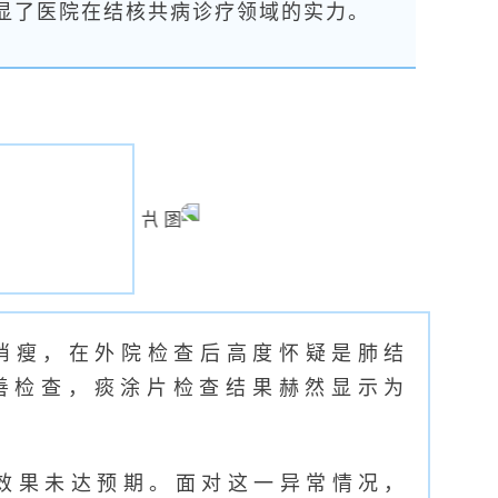
显了医院在结核共病诊疗领域的实力。
消瘦，在外院检查后高度怀疑是肺结
善检查，痰涂片检查结果赫然显示为
效果未达预期。面对这一异常情况，