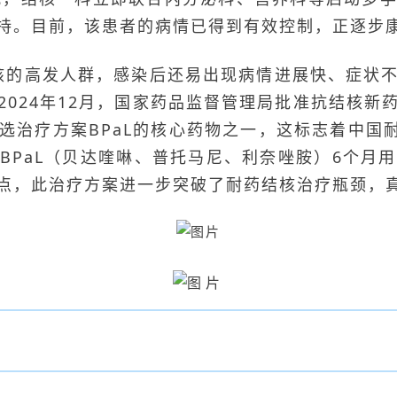
持。目前，该患者的病情已得到有效控制，正逐步
核的高发人群，感染后还易出现病情进展快、症状
024年12月，国家药品监督管理局批准抗结核新
选治疗方案
BPaL
的核心药物之一，这标志着中国耐
BPaL（贝达喹啉、普托马尼、利奈唑胺）6个月用
点，此治疗方案进一步突破了耐药结核治疗瓶颈，