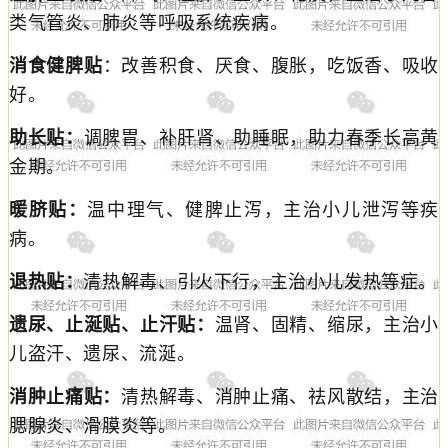
类气管炎、肺炎等呼吸系统疾病。
消食健脾贴
：改善积食、厌食、腹胀，吃饭香、吸收
好。
助长贴：
调脾胃、补肝肾、助睡眠，助力春季长高黄
金期。
暖脐贴：
温中理气、健脾止泻，主治小儿泄泻等疾
病。
退热贴：
清热解毒、引火下行，主治小儿发热等症。
遗尿、止涎贴、止汗贴：
温肾、固精、缩尿，主治小
儿盗汗、遗尿、流涎。
消肿止痛贴：
清热解毒、消肿止痛、祛风散结，主治
腮腺炎、滑膜炎等。