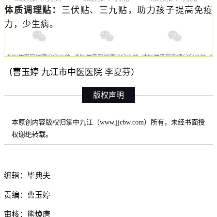
体质调理贴：
三伏贴、三九贴，助力孩子提高免疫
力，少生病。
李夏芬
（曹玉婷 九江市中医医院
）
版权声明
本原创内容版权归掌中九江（www.jjcbw.com）所有，未经书面授
权谢绝转载。
编辑：毕典夫
责编：曹玉婷
审核：熊焕唐