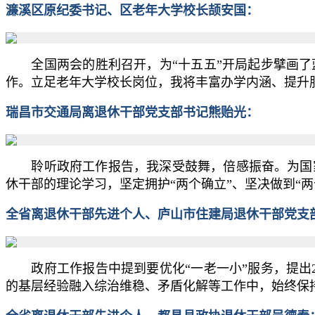
濂溪区原纪委书记、区老年大学校长颉安国：
全国两会的胜利召开，为“十五五”开局起步擘画了
作。立足老年大学校长岗位，我将丰富办学内涵、提升
瑞昌市交通局离退休干部党支部书记熊贻光：
聆听政府工作报告，我深受鼓舞，倍感振奋。为国家
休干部的理论学习，坚定拥护“两个确立”、坚决做到“
全省离退休干部先进个人、庐山市住建局退休干部党支
政府工作报告中提到要优化“一老一小”服务，提出2
的基层经验融入综治维稳、矛盾化解等工作中，始终保