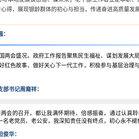
心得，展现银龄群体的初心与担当，传递奋进高质量发展
强：
国两会盛况。政府工作报告聚焦民生福祉、谋划发展大局
好红色故事、做好关心下一代工作，积极参与基层治理
支部书记周裔祥：
会的召开，都让我满怀期待、倍感振奋。通过认真聆
一名老党员、老公安，我深知责任没有终点，初心永不褪
但俊华：