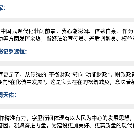
军：
中国式现代化壮阔前景，我心潮澎湃、倍感自豪。作为
助等方面发挥余热，当好法治宣传员、矛盾调解员、权益
书记罗远恒：
足了，从传统的“平衡财政”转向“功能财政”，财政政策
转向“在化债中发展”，这是实实在在的松绑减负，意味
周天佑：
精准有力，字里行间体现着以人民为中心的发展思想，
基因，凝聚奋进力量，为建设更加美好、更高质量的现代