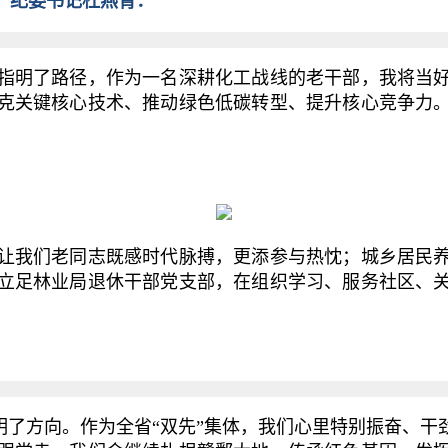
、纪委书记杜燕青：
明了路径，作为一名深耕化工战线的老干部，我将当好
克关键核心技术、推动绿色低碳转型、提升核心竞争力
我们老同志既感时代脉搏，更添参与热忱；城乡居民养
立足林业局退休干部党支部，在组织学习、服务社区、
了方向。作为全省“双先”集体，我们心里特别振奋、干