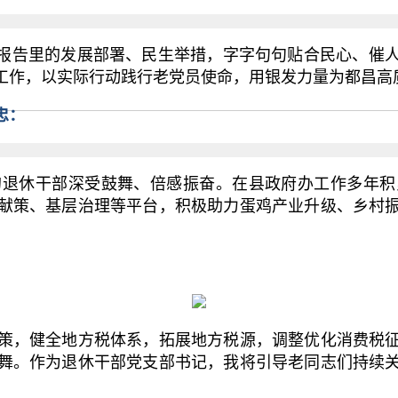
报告里的发展部署、民生举措，字字句句贴合民心、催人
工作，以实际行动践行老党员使命，用银发力量为都昌高
忠：
休干部深受鼓舞、倍感振奋。在县政府办工作多年积
献策、基层治理等平台，积极助力蛋鸡产业升级、乡村
，健全地方税体系，拓展地方税源，调整优化消费税征
舞。作为退休干部党支部书记，我将引导老同志们持续