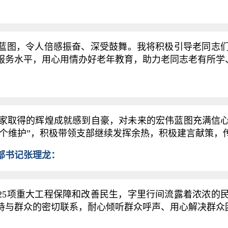
蓝图，令人倍感振奋、深受鼓舞。我将积极引导老同志们
服务水平，用心用情办好老年教育，助力老同志老有所学
取得的辉煌成就感到自豪，对未来的宏伟蓝图充满信心
两个维护”，积极带领支部继续发挥余热，积极建言献策，
部书记张理龙：
5项重大工程保障和改善民生，字里行间流露着浓浓的
持与群众的密切联系，耐心倾听群众呼声、用心解决群众