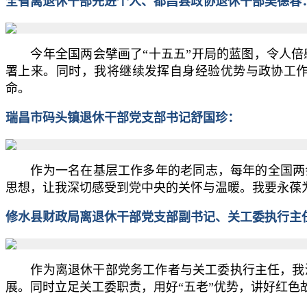
全省离退休干部先进个人、都昌县政协退休干部吴德春
今年全国两会擘画了“十五五”开局的蓝图，令人倍
署上来。同时，我将继续发挥自身经验优势与政协工
命。
瑞昌市码头镇退休干部党支部书记舒国珍：
作为一名在基层工作多年的老同志，每年的全国两会
思想，让我深切感受到党中央的关怀与温暖。我要永葆
修水县财政局离退休干部党支部副书记、关工委执行主
作为离退休干部党务工作者与关工委执行主任，我深
展。同时立足关工委职责，用好“五老”优势，讲好红色