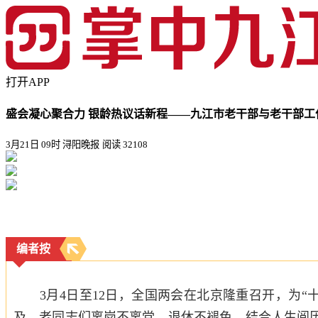
打开APP
盛会凝心聚合力 银龄热议话新程——九江市老干部与老干部工
3月21日 09时 浔阳晚报
阅读 32108
编者按
3月4日至12日，全国两会在北京隆重召开，为“
及。老同志们离岗不离党、退休不褪色，结合人生阅