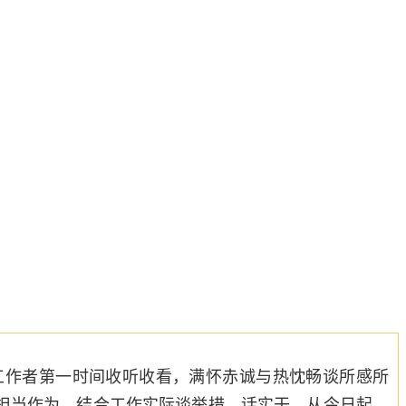
工作者第一时间收听收看，满怀赤诚与热忱畅谈所感所
担当作为，结合工作实际谈举措、话实干。从今日起，