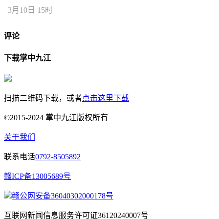
3月10日 15时
评论
下载掌中九江
扫描二维码下载，或者
点击这里下载
©2015-2024 掌中九江版权所有
关于我们
联系电话
0792-8505892
赣ICP备13005689号
赣公网安备36040302000178号
互联网新闻信息服务许可证36120240007号