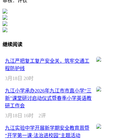
审核：许钦
继续阅读
九江严把复工复产安全关，筑牢交通工
程防护线
3月18日 20时
九江小学承办2026年九江市市直小学“三
新”课堂研讨启动仪式暨春季小学英语教
研工作会
3月18日 16时
2评
九江实验中学开展新学期安全教育周暨
“开学第一课·法治进校园”主题活动