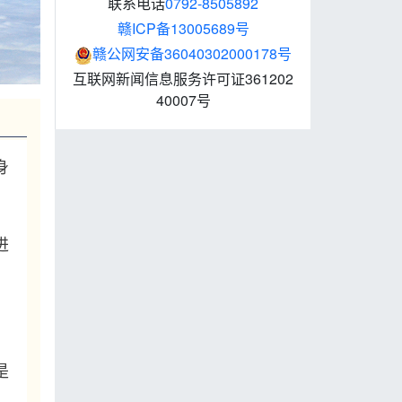
联系电话
0792-8505892
赣ICP备13005689号
赣公网安备36040302000178号
互联网新闻信息服务许可证361202
40007号
身
进
是
。