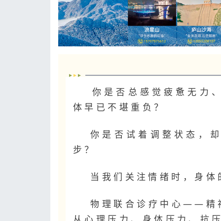
你是否总感觉疲惫无力
体早已不堪重负？
你是否试着调整状态，
步？
当我们关注情绪时，身体
物理联合诊疗中心——精
从心理压力、身体压力、抗