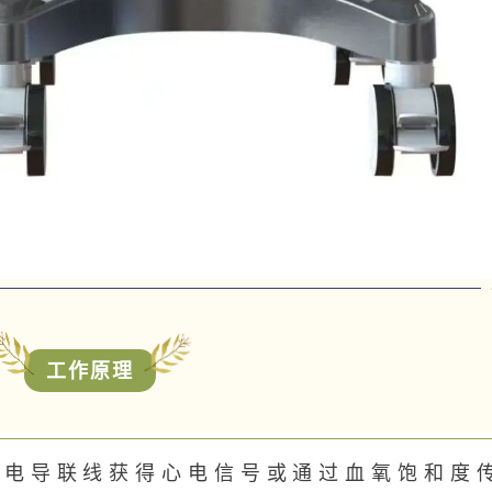
工作原理
心电导联线获得心电信号或通过血氧饱和度