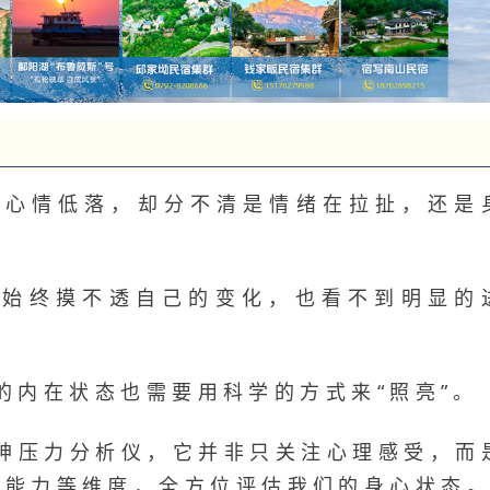
、心情低落，却分不清是情绪在拉扯，还是
却始终摸不透自己的变化，也看不到明显的
的内在状态也需要用科学的方式来“照亮”。
神压力分析仪，它并非只关注心理感受，而
压能力等维度，全方位评估我们的身心状态