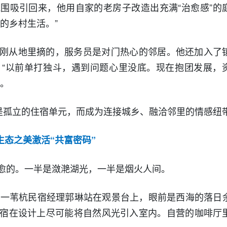
围吸引回来，他用自家的老房子改造出充满“治愈感”的
的乡村生活。”
刚从地里摘的，服务员是对门热心的邻居。他还加入了
“以前单打独斗，遇到问题心里没底。现在抱团发展，
道。
再是孤立的住宿单元，而成为连接城乡、融洽邻里的情感纽
生态之美激活“共富密码”
愈的。一半是潋滟湖光，一半是烟火人间。
。”一苇杭民宿经理郭琳站在观景台上，眼前是西海的落日
宿在设计上尽可能将自然风光引入室内。自营的咖啡厅