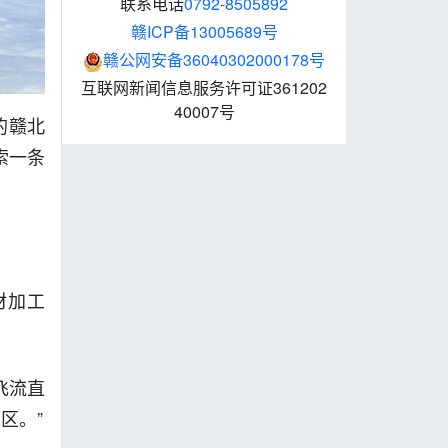
联系电话
0792-8505892
赣ICP备13005689号
赣公网安备36040302000178号
互联网新闻信息服务许可证361202
40007号
的赣北
索一条
材加工
飞流直
区。”