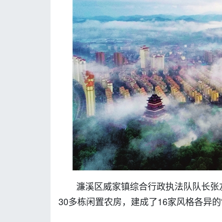
濂溪区威家镇综合行政执法队队长张
30多栋闲置农房，建成了16家风格各异的“