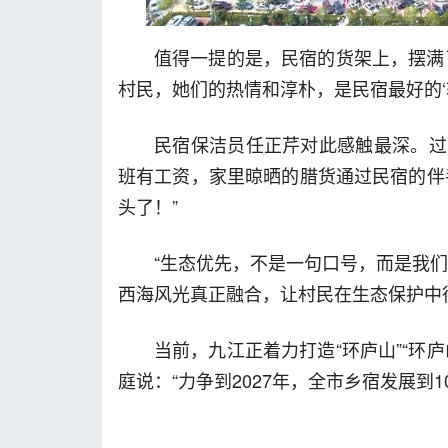
值得一提的是，民宿的货架上，摆满
村民，她们的热情和淳朴，是民宿最好的‘软
民宿保洁员任正芹对此感触最深。过
班有工资，家里晾晒的腊货通过民宿的伴
头了！”
“生态优先，不是一句口号，而是我
西海风光真正融合，让村民在生态保护中
当前，九江正着力打造“环庐山”“环
庭说：“力争到2027年，全市乡宿发展到10