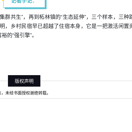
记者手记：
“集群共生”，再到柘林镇的“生态延伸”，三个样本，三种
明，乡村民宿早已超越了住宿本身，它是一把激活闲置
裕的“强引擎”。
版权声明
）所有，未经书面授权谢绝转载。