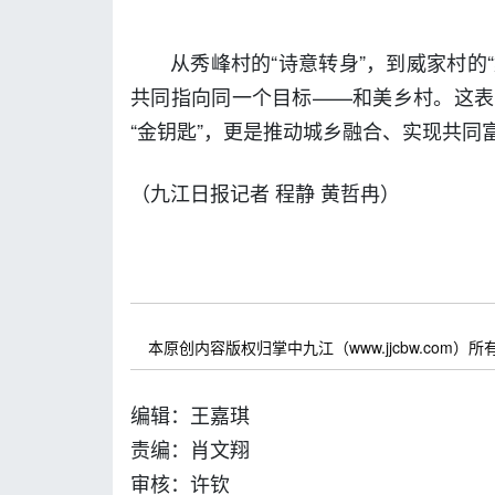
从秀峰村的“诗意转身”，到威家村的
共同指向同一个目标——和美乡村。这表
“金钥匙”，更是推动城乡融合、实现共同富
（九江日报记者 程静 黄哲冉
）
本原创内容版权归掌中九江（www.jjcbw.com
编辑：王嘉琪
责编：肖文翔
审核：许钦