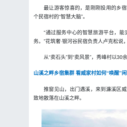
最让游客惊喜的，是刚刚投用的乡宿
个民宿村的“智慧大脑”。
“通过服务中心的智慧旅游平台，能
务。”花筑奢·银河谷民宿负责人卢克松说，
从“卖石头”到“卖风景”，秀峰村以3
山溪之畔乡宿集群 看威家村如何“唤醒”
推窗见山，出门遇溪，来到濂溪区威
致地散落在山溪之畔。