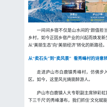
一间间乡宿不仅是山水间的“颜值担当
乡村，如今正因乡宿产业的兴起而焕发新
从“美丽生态”向“美丽经济”转化的新路
从“卖石头”到“卖风景” 看秀峰村的诗意
走进庐山市白鹿镇秀峰村，仿佛步
区。如今，这里风光旖旎醉游人。
庐山市白鹿镇人大专职副主席钟彩虹
下三千尺’的秀峰瀑布，我们抓住‘文化赋