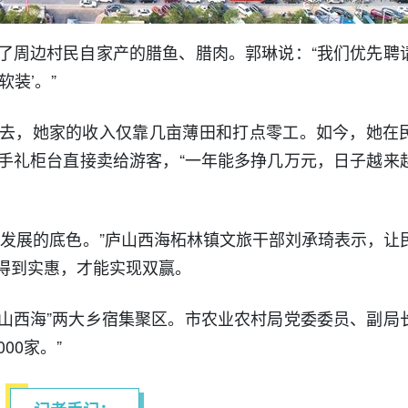
了周边村民自家产的腊鱼、腊肉。郭琳说：“我们优先聘
装’。”
去，她家的收入仅靠几亩薄田和打点零工。如今，她在
手礼柜台直接卖给游客，“一年能多挣几万元，日子越来
们发展的底色。”庐山西海柘林镇文旅干部刘承琦表示，让
得到实惠，才能实现双赢。
庐山西海”两大乡宿集聚区。市农业农村局党委委员、副局
00家。”