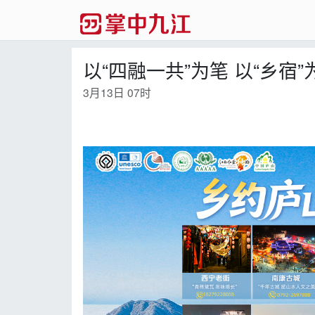
以“四融一共”为笔 以“乡宿
3月13日 07时