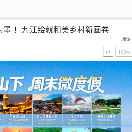
”为墨 ！九江绘就和美乡村新画卷
阅读 
小
100%