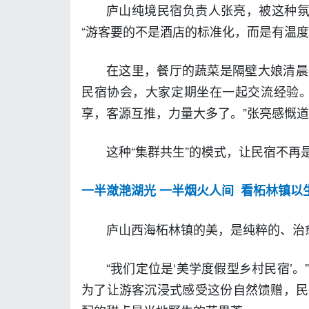
庐山纯境民宿负责人张亮，被这种氛
“游客要的不是酒店的标准化，而是有温度
在这里，餐厅的蔬菜是隔壁大娘清晨
民宿协会，大家定期坐在一起交流经验。
享，客源互推，力量大多了。”张亮感慨
这种“集群共生”的模式，让民宿不
一半潋滟湖光 一半烟火人间 看柘林镇以
庐山西海柘林镇的美，是纯粹的、治
“我们定位是‘美学度假型乡村民宿’
为了让游客沉浸式感受这份自然馈赠，民