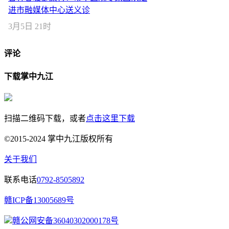
进市融媒体中心送义诊
3月5日 21时
评论
下载掌中九江
扫描二维码下载，或者
点击这里下载
©2015-2024 掌中九江版权所有
关于我们
联系电话
0792-8505892
赣ICP备13005689号
赣公网安备36040302000178号