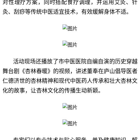
对性理疗方案，同时搭配食疗调理，并运用艾灸、针
灸、刮痧等传统中医适宜技术，有效缓解身体不适。
活动现场还播放了市中医医院自编自演的历史穿越
舞台剧《杏林春暖》的视频，讲述董奉在庐山倡导医者
仁德济世的杏林精神和现代中医药人传承和壮大杏林文
化的故事，让杏林文化的传播生动新颖。