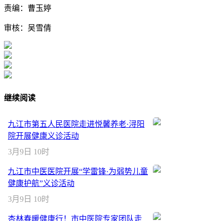
责编：曹玉婷
审核：吴雪倩
继续阅读
九江市第五人民医院走进悦馨养老·浔阳
院开展健康义诊活动
3月9日 10时
九江市中医医院开展“学雷锋·为弱势儿童
健康护航”义诊活动
3月9日 10时
杏林春暖健康行！市中医院专家团队走