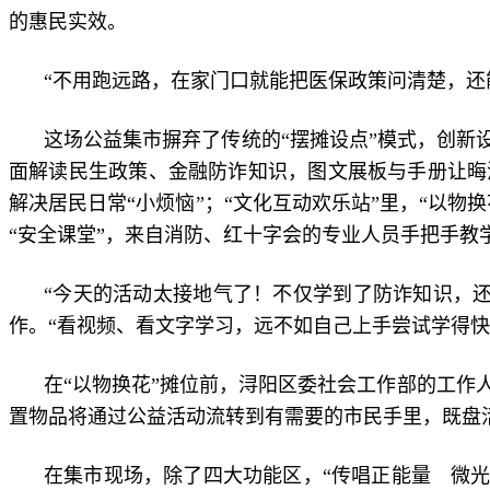
的惠民实效。
“不用跑远路，在家门口就能把医保政策问清楚，还
这场公益集市摒弃了传统的“摆摊设点”模式，创新
面解读民生政策、金融防诈知识，图文展板与手册让晦
解决居民日常“小烦恼”；“文化互动欢乐站”里，“以
“安全课堂”，来自消防、红十字会的专业人员手把手教
“今天的活动太接地气了！不仅学到了防诈知识，
作。“看视频、看文字学习，远不如自己上手尝试学得
在“以物换花”摊位前，浔阳区委社会工作部的工
置物品将通过公益活动流转到有需要的市民手里，既盘
在集市现场，除了四大功能区，“传唱正能量 微光