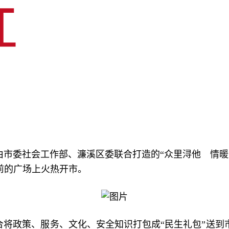
由市委社会工作部、濂溪区委联合打造的“众里浔他 情
前的广场上火热开市。
将政策、服务、文化、安全知识打包成“民生礼包”送到