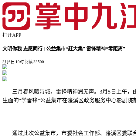
打开APP
文明你我 志愿同行 | 公益集市“赶大集” 雷锋精神“零距离”
3月6日 10时
阅读 33500
三月春风暖浔城，雷锋精神润无声。3月5日上午，
生面的“学雷锋”公益集市在濂溪区政务服务中心影剧院
通过此次公益集市，市委社会工作部、濂溪区委联合