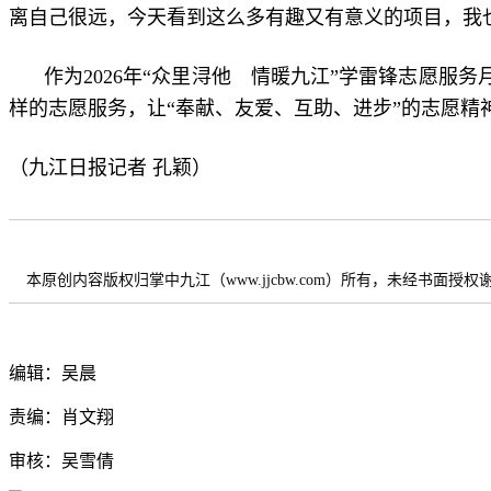
离自己很远，今天看到这么多有趣又有意义的项目，我
作为2026年“众里浔他 情暖九江”学雷锋志愿服
样的志愿服务，让“奉献、友爱、互助、进步”的志愿精
（九江日报记者 孔颖）
本原创内容版权归掌中九江（www.jjcbw.com）所有，未经书面授
编辑：吴晨
责编：肖文翔
审核：吴雪倩