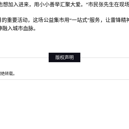
也想加入进来，用小小善举汇聚大爱。”市民张先生在现
务月的重要活动，这场公益集市用“一站式”服务，让雷锋
神融入城市血脉。
版权声明
权谢绝转载。