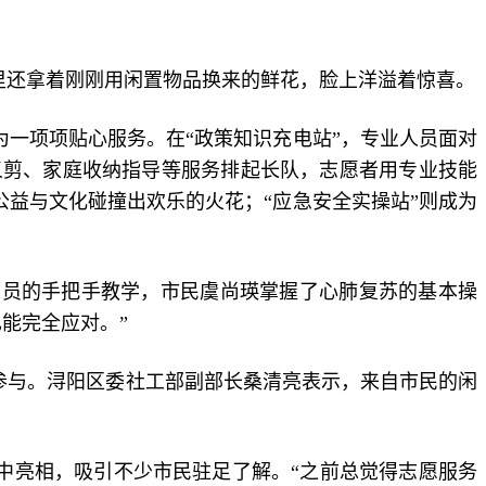
里还拿着刚刚用闲置物品换来的鲜花，脸上洋溢着惊喜。
为一项项贴心服务。在“政策知识充电站”，专业人员面对
义剪、家庭收纳指导等服务排起长队，志愿者用专业技能
公益与文化碰撞出欢乐的火花；“应急安全实操站”则成为
人员的手把手教学，市民虞尚瑛掌握了心肺复苏的基本操
能完全应对。”
参与。浔阳区委社工部副部长桑清亮表示，来自市民的闲
集中亮相，吸引不少市民驻足了解。“之前总觉得志愿服务