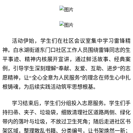
活动伊始，学生们在社区会议室集中学习雷锋精
神。白水湖街道东门口社区工作人员围绕雷锋同志的生
平事迹、精神内核展开宣讲，通过鲜活故事、经典案
例，引导学生深刻理解“奉献、友爱、互助、进步”的志
愿精神，让“全心全意为人民服务”的理念在师生心中扎
根铸魂，为后续实践活动筑牢思想根基。
学习结束后，学生们分组投入志愿服务。学生们手
持扫帚、夹子、垃圾袋，细致清理社区道路两侧、绿化
带内的落叶与垃圾，不放过卫生死角；随后走进社区书
架区域，整理散乱书籍、分类编号，让书架焕然一新；