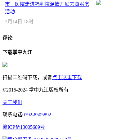
市一医院走进福利院温情开展志愿服务
活动
2月14日 18时
评论
下载掌中九江
扫描二维码下载，或者
点击这里下载
©2015-2024 掌中九江版权所有
关于我们
联系电话
0792-8505892
赣ICP备13005689号