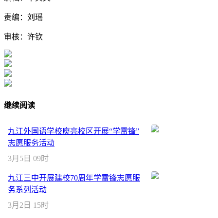
责编：刘瑶
审核：许钦
继续阅读
九江外国语学校庾亮校区开展“学雷锋”
志愿服务活动
3月5日 09时
九江三中开展建校70周年学雷锋志愿服
务系列活动
3月2日 15时