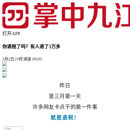
打开APP
你退税了吗？有人退了3万多
3月2日 21时
阅读 29335
昨日
是三月第一天
许多网友卡点干的第一件事
就是
退税！