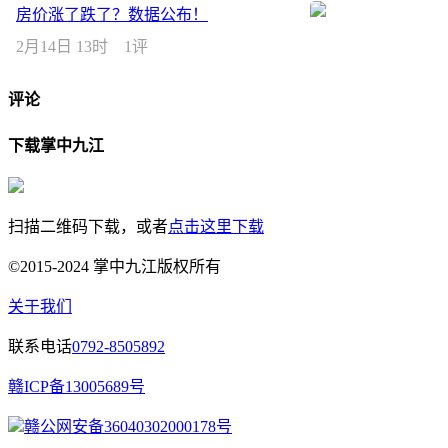
房价涨了跌了？数据公布！
2月14日 13时
1评
评论
下载掌中九江
扫描二维码下载，或者
点击这里下载
©2015-2024 掌中九江版权所有
关于我们
联系电话
0792-8505892
赣ICP备13005689号
赣公网安备36040302000178号