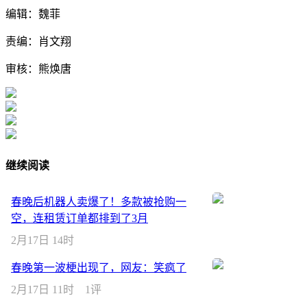
编辑：魏菲
责编：肖文翔
审核：熊焕唐
继续阅读
春晚后机器人卖爆了！多款被抢购一
空，连租赁订单都排到了3月
2月17日 14时
春晚第一波梗出现了，网友：笑疯了
2月17日 11时
1评