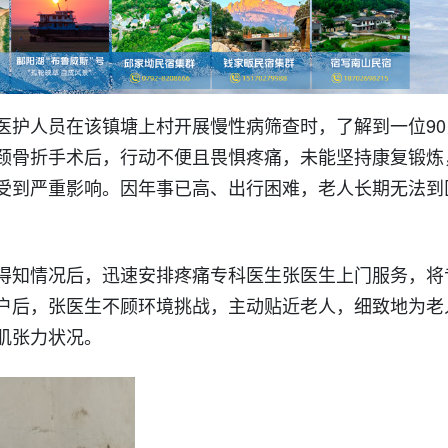
医护人员在该镇塘上村开展慢性病筛查时，了解到一位90
颈骨折手术后，行动不便且畏惧疼痛，未能坚持康复锻炼
受到严重影响。因年事已高、出行困难，老人长期无法到
得知情况后，迅速安排疼痛专科医生张医生上门服务，将
户后，张医生不顾环境挑战，主动贴近老人，细致地为老
肌张力状况。