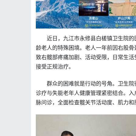
近日，九江市永修县白槎镇卫生院的
龄老人的特殊困境。老人一年前因右股骨
致右髋部疼痛加剧、活动受限，日常生活
接受正规治疗。
群众的困难就是行动的号角。卫生院
诊疗与失能老年人健康管理紧密结合。入
脉问诊，全面检查髋关节活动度、肌力和