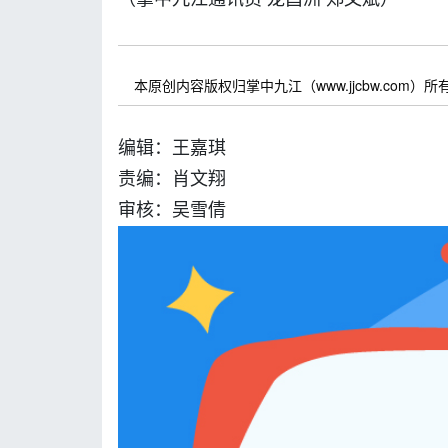
本原创内容版权归掌中九江（www.jjcbw.com
编辑：王嘉琪
责编：肖文翔
审核：吴雪倩