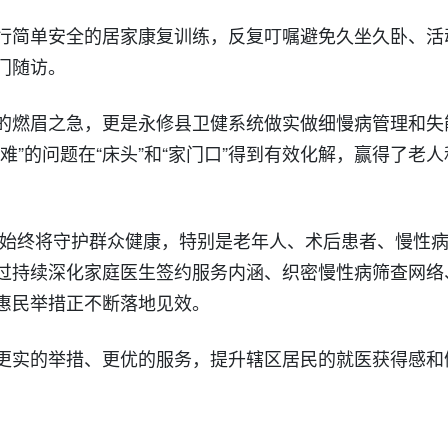
行简单安全的居家康复训练，反复叮嘱避免久坐久卧、活
门随访。
的燃眉之急，更是永修县卫健系统做实做细慢病管理和失
难”的问题在“床头”和“家门口”得到有效化解，赢得了老人
始终将守护群众健康，特别是老年人、术后患者、慢性
过持续深化家庭医生签约服务内涵、织密慢性病筛查网络
惠民举措正不断落地见效。
更实的举措、更优的服务，提升辖区居民的就医获得感和