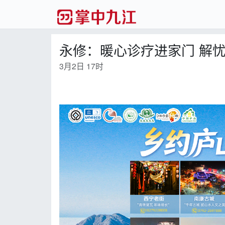
永修：暖心诊疗进家门 解
3月2日 17时