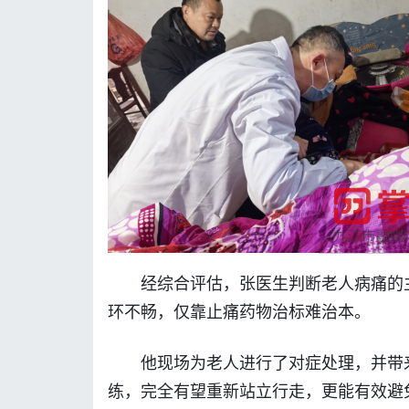
经综合评估，张医生判断老人病痛的
环不畅，仅靠止痛药物治标难治本。
他现场为老人进行了对症处理，并带
练，完全有望重新站立行走，更能有效避