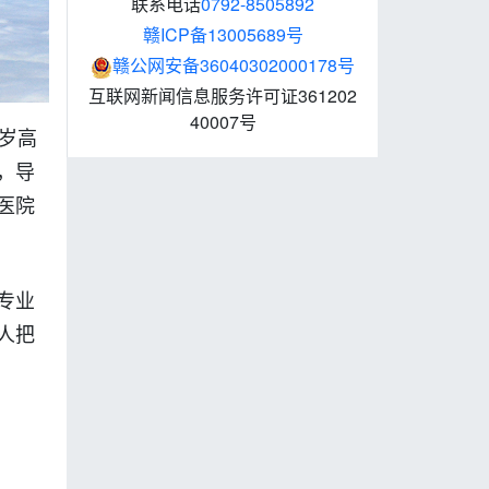
联系电话
0792-8505892
赣ICP备13005689号
赣公网安备36040302000178号
互联网新闻信息服务许可证361202
40007号
岁高
，导
医院
专业
人把