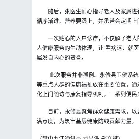
随后，张医生耐心指导老人及家属进
循序渐进、营养要跟上，并承诺会定期上
一次贴心的入户诊疗，不仅解了老人
人健康服务的生动体现，让“看病远、就医
属发自内心的赞誉。
此次服务并非孤例。永修县卫健系统
等重点人群的健康福祉放在重要位置，通
化上门随访与康复指导机制，一系列便民
目前，永修县聚焦群众健康需求，以
满意度，为筑牢基层健康防线贡献力量。
（掌中九江通讯员 龙昌洲 郑文斌）