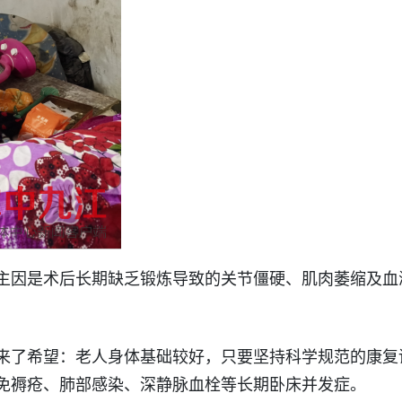
主因是术后长期缺乏锻炼导致的关节僵硬、肌肉萎缩及血
来了希望：老人身体基础较好，只要坚持科学规范的康复
免褥疮、肺部感染、深静脉血栓等长期卧床并发症。