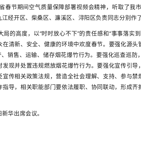
省春节期间空气质量保障部署视频会精神，听取了我市2
九江经开区、柴桑区、濂溪区、浔阳区负责同志分别作
的高度，以“时时放心不下”的责任感和“事事落实到
众在清新、安全、健康的环境中欢度春节。要强化源头
生产、销售、运输、储存烟花爆竹行为。要强化巡查巡防
时发现并处置违规燃放烟花爆竹行为。要强化宣传引导
泛宣传相关政策法规，营造全社会理解、支持、参与禁
作指导，相关职能部门要依法履职、协同联动，形成齐
新华出席会议。