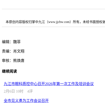
本原创内容版权归掌中九江（www.jjcbw.com）所有，未经书面授
编辑：魏菲
责编：肖文翔
审核：熊焕唐
继续阅读
九江市眼科质控中心召开2026年第一次工作及培训会议
2月6日 10时
4评
全市见义勇为工作会议召开