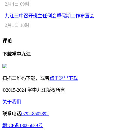
2月4日 09时
九江三中召开班主任例会暨假期工作布置会
2月1日 10时
评论
下载掌中九江
扫描二维码下载，或者
点击这里下载
©2015-2024 掌中九江版权所有
关于我们
联系电话
0792-8505892
赣ICP备13005689号